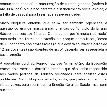
comunidade escolar”; a manutenção de turmas grandes (podem ir
até 30 alunos) o que não garante o distanciamento social exigido; e
a falta de pessoal para fazer face às necessidades.
Mário Nogueira entende que devia ser também repensada a
questão do uso de máscara nas crianças do 1.º ciclo do Ensino
Básico, dos seis aos 10 anos. Compreende que “é muito incómodo”
mas seria uma forma de proteção, até porque, como frisou, “cerca
de 10 por cento dos professores (o que deverá equivaler a cerca de
12 mil docentes) são doentes de risco”, devendo ser assegurada a
sua proteção.
A secretário-geral da Fenprof diz que “o ministério da Educação
esteve dois meses a dormir” e lamenta que não tenha respondido
aos vários pedidos de reunião solicitados para analisar estes
problemas. Mário Nogueira adianta, ainda, que pediu também, por
várias vezes, para reunir com a Direção Geral da Saúde, mas sem
sucesso.