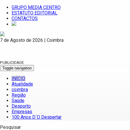
GRUPO MEDIA CENTRO
ESTATUTO EDITORIAL
CONTACTOS
7 de Agosto de 2026 | Coimbra
PUBLICIDADE
Toggle navigation
INÍCIO
Atualidade
coimbra
Região
Saúde
Desporto
Empresas
100 Anos D´O Despertar
Pesquisar