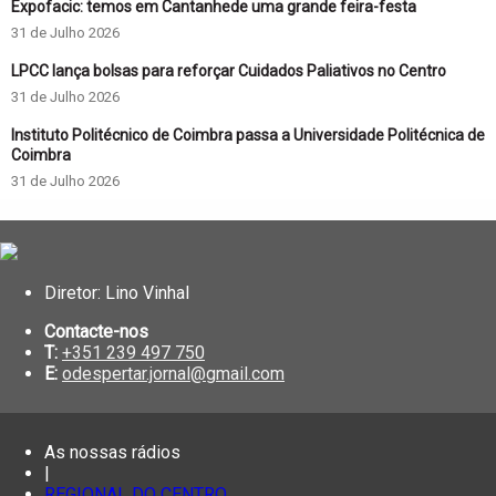
Expofacic: temos em Cantanhede uma grande feira-festa
31 de Julho 2026
LPCC lança bolsas para reforçar Cuidados Paliativos no Centro
31 de Julho 2026
Instituto Politécnico de Coimbra passa a Universidade Politécnica de
Coimbra
31 de Julho 2026
Diretor: Lino Vinhal
Contacte-nos
T:
+351 239 497 750
E:
odespertar.jornal@gmail.com
As nossas rádios
|
REGIONAL DO CENTRO