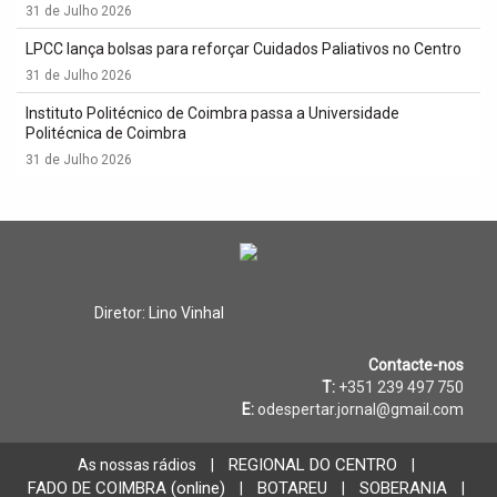
31 de Julho 2026
LPCC lança bolsas para reforçar Cuidados Paliativos no Centro
31 de Julho 2026
Instituto Politécnico de Coimbra passa a Universidade
Politécnica de Coimbra
31 de Julho 2026
Diretor: Lino Vinhal
Contacte-nos
T:
+351 239 497 750
E:
odespertar.jornal@gmail.com
REGIONAL DO CENTRO
As nossas rádios
|
|
FADO DE COIMBRA (online)
BOTAREU
SOBERANIA
|
|
|