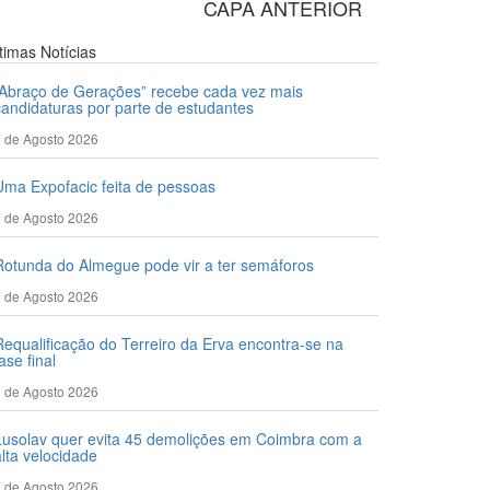
CAPA ANTERIOR
ltimas
Notícias
“Abraço de Gerações” recebe cada vez mais
candidaturas por parte de estudantes
 de Agosto 2026
Uma Expofacic feita de pessoas
 de Agosto 2026
Rotunda do Almegue pode vir a ter semáforos
 de Agosto 2026
Requalificação do Terreiro da Erva encontra-se na
ase final
 de Agosto 2026
Lusolav quer evita 45 demolições em Coimbra com a
alta velocidade
 de Agosto 2026