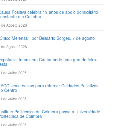
Causa Positiva celebra 19 anos de apoio domiciliário
constante em Coimbra
 de Agosto 2026
“Chico Melenas”, por Belisário Borges, 7 de agosto
 de Agosto 2026
Expofacic: temos em Cantanhede uma grande feira-
festa
1 de Julho 2026
LPCC lança bolsas para reforçar Cuidados Paliativos
no Centro
1 de Julho 2026
Instituto Politécnico de Coimbra passa a Universidade
Politécnica de Coimbra
1 de Julho 2026