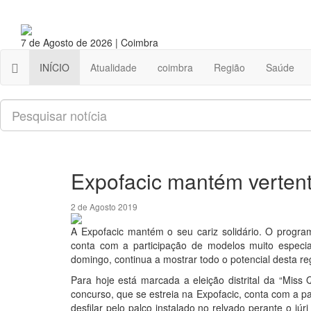
7 de Agosto de 2026 | Coimbra
INÍCIO
Atualidade
coimbra
Região
Saúde
Pesquisar
Expofacic mantém vertent
2 de Agosto 2019
A Expofacic mantém o seu cariz solidário. O progra
conta com a participação de modelos muito especia
domingo, continua a mostrar todo o potencial desta re
Para hoje está marcada a eleição distrital da “Miss
concurso, que se estreia na Expofacic, conta com a pa
desfilar pelo palco instalado no relvado perante o jú