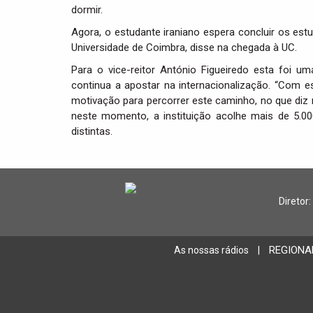
dormir.
Agora, o estudante iraniano espera concluir os est
Universidade de Coimbra, disse na chegada à UC.
Para o vice-reitor António Figueiredo esta foi u
continua a apostar na internacionalização. “Com 
motivação para percorrer este caminho, no que diz r
neste momento, a instituição acolhe mais de 5.00
distintas.
Diretor:
REGIONA
As nossas rádios
|