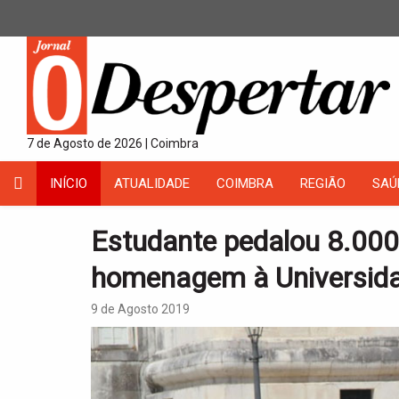
7 de Agosto de 2026 | Coimbra
INÍCIO
ATUALIDADE
COIMBRA
REGIÃO
SAÚ
Estudante pedalou 8.000
homenagem à Universida
9 de Agosto 2019