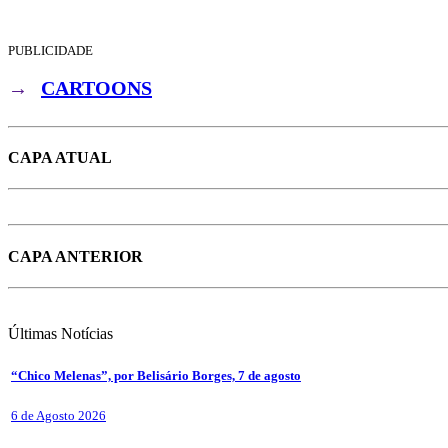
PUBLICIDADE
→
CARTOONS
CAPA ATUAL
CAPA ANTERIOR
Últimas
Notícias
“Chico Melenas”, por Belisário Borges, 7 de agosto
6 de Agosto 2026