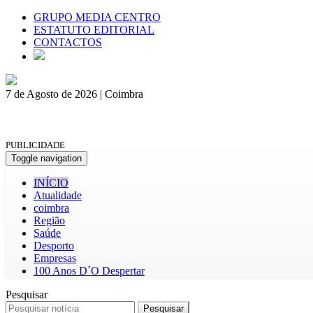
GRUPO MEDIA CENTRO
ESTATUTO EDITORIAL
CONTACTOS
7 de Agosto de 2026 | Coimbra
PUBLICIDADE
Toggle navigation
INÍCIO
Atualidade
coimbra
Região
Saúde
Desporto
Empresas
100 Anos D´O Despertar
Pesquisar
Pesquisar