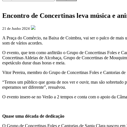
Encontro de Concertinas leva música e a
21 de Junho 2024
A Praça do Comércio, na Baixa de Coimbra, vai ser o palco de mais um
som de vários acordes.
O evento, que tem como anfitrião o Grupo de Concertinas Foles e Ca
Concertinas Aldeias de Alcobaça, Grupo de Concertinas de Mouquim, d
espetáculo durar duas horas e meia.
Vitor Pereira, membro do Grupo de Concertinas Foles e Cantorias de S
“Temos um público que gosta de nos ver e ouvir, mas são sobretudo p
esperamos ser diferente”, ressalvou.
O evento insere-se no Verão a 2 tempos e conta com o apoio da Câma
Quase uma década de dedicação
O Grupo de Concertinas Foles e Cantorias de Santa Clara nasceu em 