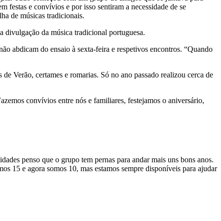
m festas e convívios e por isso sentiram a necessidade de se
ha de músicas tradicionais.
na divulgação da música tradicional portuguesa.
não abdicam do ensaio à sexta-feira e respetivos encontros. “Quando
s de Verão, certames e romarias. Só no ano passado realizou cerca de
zemos convívios entre nós e familiares, festejamos o aniversário,
alidades penso que o grupo tem pernas para andar mais uns bons anos.
fomos 15 e agora somos 10, mas estamos sempre disponíveis para ajudar