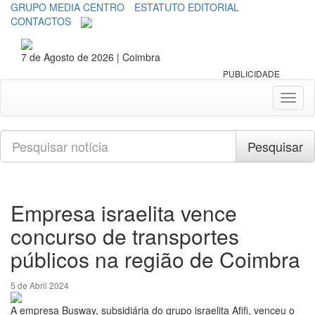
GRUPO MEDIA CENTRO
ESTATUTO EDITORIAL
CONTACTOS
7 de Agosto de 2026 | Coimbra
PUBLICIDADE
Toggl
naviga
Pesquisar
Pesquisar
Empresa israelita vence
concurso de transportes
públicos na região de Coimbra
5 de Abril 2024
A empresa Busway, subsidiária do grupo israelita Afifi, venceu o