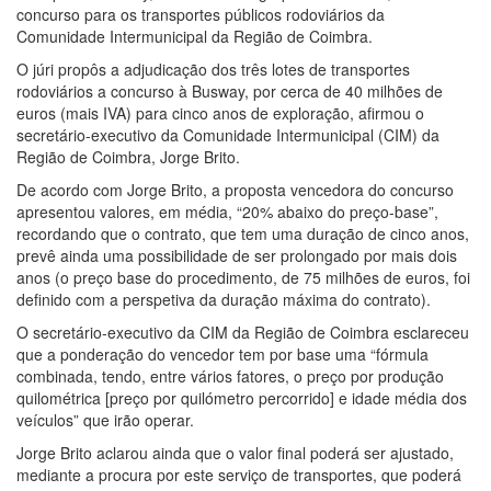
concurso para os transportes públicos rodoviários da
Comunidade Intermunicipal da Região de Coimbra.
O júri propôs a adjudicação dos três lotes de transportes
rodoviários a concurso à Busway, por cerca de 40 milhões de
euros (mais IVA) para cinco anos de exploração, afirmou o
secretário-executivo da Comunidade Intermunicipal (CIM) da
Região de Coimbra, Jorge Brito.
De acordo com Jorge Brito, a proposta vencedora do concurso
apresentou valores, em média, “20% abaixo do preço-base”,
recordando que o contrato, que tem uma duração de cinco anos,
prevê ainda uma possibilidade de ser prolongado por mais dois
anos (o preço base do procedimento, de 75 milhões de euros, foi
definido com a perspetiva da duração máxima do contrato).
O secretário-executivo da CIM da Região de Coimbra esclareceu
que a ponderação do vencedor tem por base uma “fórmula
combinada, tendo, entre vários fatores, o preço por produção
quilométrica [preço por quilómetro percorrido] e idade média dos
veículos” que irão operar.
Jorge Brito aclarou ainda que o valor final poderá ser ajustado,
mediante a procura por este serviço de transportes, que poderá