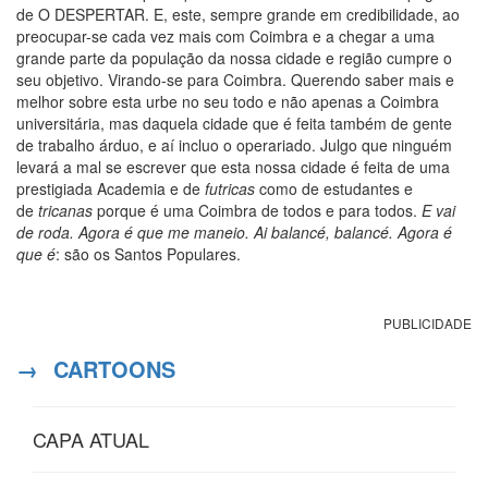
de O DESPERTAR. E, este, sempre grande em credibilidade, ao
preocupar-se cada vez mais com Coimbra e a chegar a uma
grande parte da população da nossa cidade e região cumpre o
seu objetivo. Virando-se para Coimbra. Querendo saber mais e
melhor sobre esta urbe no seu todo e não apenas a Coimbra
universitária, mas daquela cidade que é feita também de gente
de trabalho árduo, e aí incluo o operariado. Julgo que ninguém
levará a mal se escrever que esta nossa cidade é feita de uma
prestigiada Academia e de
futricas
como de estudantes e
de
tricanas
porque é uma Coimbra de todos e para todos.
E vai
de roda. Agora é que me maneio. Ai balancé, balancé. Agora é
que é
: são os Santos Populares.
PUBLICIDADE
→
CARTOONS
CAPA ATUAL