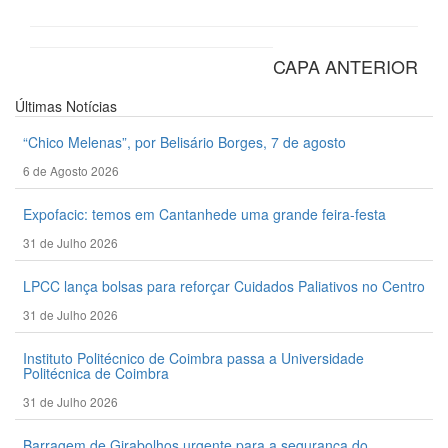
CAPA ANTERIOR
Últimas
Notícias
“Chico Melenas”, por Belisário Borges, 7 de agosto
6 de Agosto 2026
Expofacic: temos em Cantanhede uma grande feira-festa
31 de Julho 2026
LPCC lança bolsas para reforçar Cuidados Paliativos no Centro
31 de Julho 2026
Instituto Politécnico de Coimbra passa a Universidade
Politécnica de Coimbra
31 de Julho 2026
Barragem de Girabolhos urgente para a segurança do