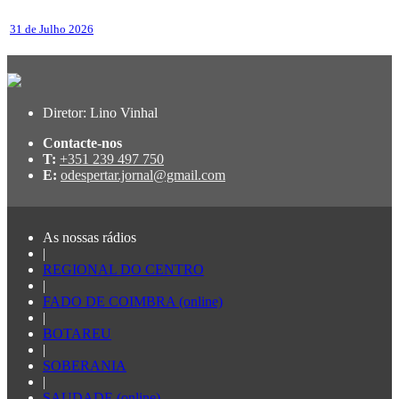
31 de Julho 2026
Diretor: Lino Vinhal
Contacte-nos
T:
+351 239 497 750
E:
odespertar.jornal@gmail.com
As nossas rádios
|
REGIONAL DO CENTRO
|
FADO DE COIMBRA (online)
|
BOTAREU
|
SOBERANIA
|
SAUDADE (online)