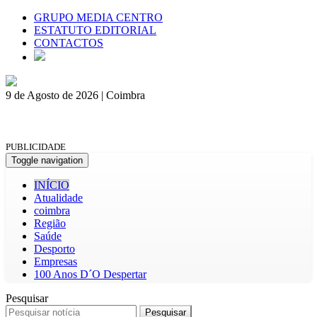
GRUPO MEDIA CENTRO
ESTATUTO EDITORIAL
CONTACTOS
9 de Agosto de 2026 | Coimbra
PUBLICIDADE
Toggle navigation
INÍCIO
Atualidade
coimbra
Região
Saúde
Desporto
Empresas
100 Anos D´O Despertar
Pesquisar
Pesquisar