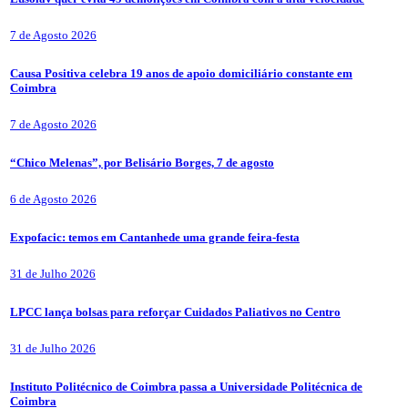
7 de Agosto 2026
Causa Positiva celebra 19 anos de apoio domiciliário constante em
Coimbra
7 de Agosto 2026
“Chico Melenas”, por Belisário Borges, 7 de agosto
6 de Agosto 2026
Expofacic: temos em Cantanhede uma grande feira-festa
31 de Julho 2026
LPCC lança bolsas para reforçar Cuidados Paliativos no Centro
31 de Julho 2026
Instituto Politécnico de Coimbra passa a Universidade Politécnica de
Coimbra