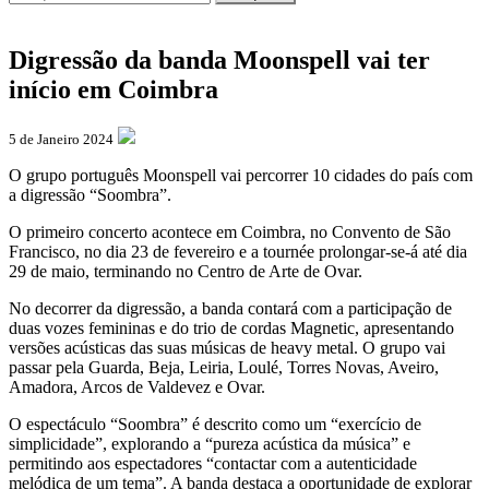
Digressão da banda Moonspell vai ter
início em Coimbra
5 de Janeiro 2024
O grupo português Moonspell vai percorrer 10 cidades do país com
a digressão “Soombra”.
O primeiro concerto acontece em Coimbra, no Convento de São
Francisco, no dia 23 de fevereiro e a tournée prolongar-se-á até dia
29 de maio, terminando no Centro de Arte de Ovar.
No decorrer da digressão, a banda contará com a participação de
duas vozes femininas e do trio de cordas Magnetic, apresentando
versões acústicas das suas músicas de heavy metal. O grupo vai
passar pela Guarda, Beja, Leiria, Loulé, Torres Novas, Aveiro,
Amadora, Arcos de Valdevez e Ovar.
O espectáculo “Soombra” é descrito como um “exercício de
simplicidade”, explorando a “pureza acústica da música” e
permitindo aos espectadores “contactar com a autenticidade
melódica de um tema”. A banda destaca a oportunidade de explorar