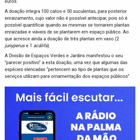
euros.
A doação integra 100 catos e 50 suculentas, para posterior
enraizamento, cujo valor não é possível antecipar, pois só é
possível quantificar quando as mesmas se tornarem plantas
enraizadas e viáveis de se plantarem em espaço público. Ao
que acresce ainda a doação de três plantas em vaso (2
junyperus
e 1
acálifa
).
A Divisão de Espaços Verdes e Jardins manifestou o seu
“parecer positivo” a esta doação, uma vez que algumas das
espécies elencadas “pertencem ao tipo de plantas que os
serviços utilizam para ornamentação dos espaços públicos”.