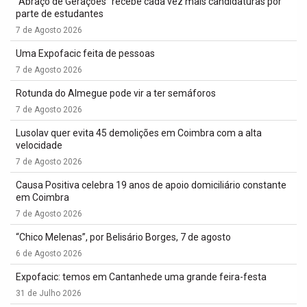
“Abraço de Gerações” recebe cada vez mais candidaturas por
parte de estudantes
7 de Agosto 2026
Uma Expofacic feita de pessoas
7 de Agosto 2026
Rotunda do Almegue pode vir a ter semáforos
7 de Agosto 2026
Lusolav quer evita 45 demolições em Coimbra com a alta
velocidade
7 de Agosto 2026
Causa Positiva celebra 19 anos de apoio domiciliário constante
em Coimbra
7 de Agosto 2026
“Chico Melenas”, por Belisário Borges, 7 de agosto
6 de Agosto 2026
Expofacic: temos em Cantanhede uma grande feira-festa
31 de Julho 2026