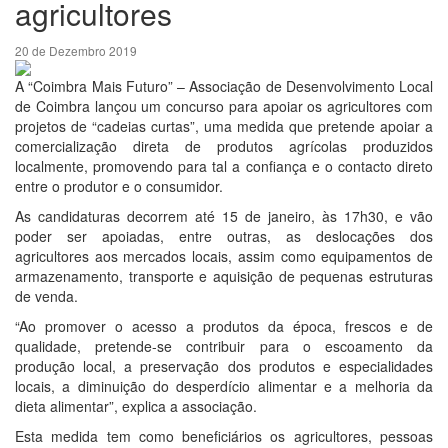
agricultores
20 de Dezembro 2019
A “Coimbra Mais Futuro” – Associação de Desenvolvimento Local
de Coimbra lançou um concurso para apoiar os agricultores com
projetos de “cadeias curtas”, uma medida que pretende apoiar a
comercialização direta de produtos agrícolas produzidos
localmente, promovendo para tal a confiança e o contacto direto
entre o produtor e o consumidor.
As candidaturas decorrem até 15 de janeiro, às 17h30, e vão
poder ser apoiadas, entre outras, as deslocações dos
agricultores aos mercados locais, assim como equipamentos de
armazenamento, transporte e aquisição de pequenas estruturas
de venda.
“Ao promover o acesso a produtos da época, frescos e de
qualidade, pretende-se contribuir para o escoamento da
produção local, a preservação dos produtos e especialidades
locais, a diminuição do desperdício alimentar e a melhoria da
dieta alimentar”, explica a associação.
Esta medida tem como beneficiários os agricultores, pessoas