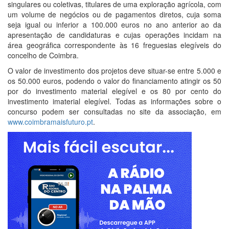
singulares ou coletivas, titulares de uma exploração agrícola, com
um volume de negócios ou de pagamentos diretos, cuja soma
seja igual ou inferior a 100.000 euros no ano anterior ao da
apresentação de candidaturas e cujas operações incidam na
área geográfica correspondente às 16 freguesias elegíveis do
concelho de Coimbra.
O valor de investimento dos projetos deve situar-se entre 5.000 e
os 50.000 euros, podendo o valor do financiamento atingir os 50
por do investimento material elegível e os 80 por cento do
investimento imaterial elegível. Todas as informações sobre o
concurso podem ser consultadas no site da associação, em
www.coimbramaisfuturo.pt
.