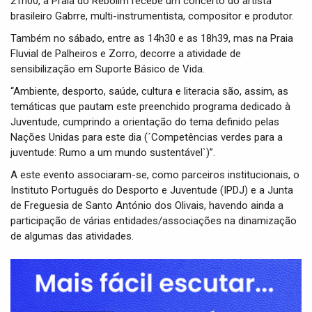
21h00, a Praia do Rebolim recebe um concerto do artista
brasileiro Gabrre, multi-instrumentista, compositor e produtor.
Também no sábado, entre as 14h30 e as 18h39, mas na Praia
Fluvial de Palheiros e Zorro, decorre a atividade de
sensibilização em Suporte Básico de Vida.
“Ambiente, desporto, saúde, cultura e literacia são, assim, as
temáticas que pautam este preenchido programa dedicado à
Juventude, cumprindo a orientação do tema definido pelas
Nações Unidas para este dia (´Competências verdes para a
juventude: Rumo a um mundo sustentável`)”.
A este evento associaram-se, como parceiros institucionais, o
Instituto Português do Desporto e Juventude (IPDJ) e a Junta
de Freguesia de Santo António dos Olivais, havendo ainda a
participação de várias entidades/associações na dinamização
de algumas das atividades.