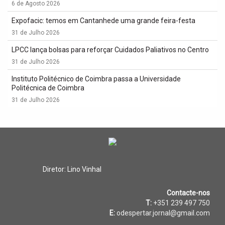
6 de Agosto 2026
Expofacic: temos em Cantanhede uma grande feira-festa
31 de Julho 2026
LPCC lança bolsas para reforçar Cuidados Paliativos no Centro
31 de Julho 2026
Instituto Politécnico de Coimbra passa a Universidade
Politécnica de Coimbra
31 de Julho 2026
Diretor: Lino Vinhal
Contacte-nos
T:
+351 239 497 750
E:
odespertar.jornal@gmail.com