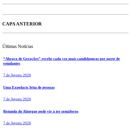
CAPA ANTERIOR
Últimas
Notícias
“Abraço de Gerações” recebe cada vez mais candidaturas por parte de
estudantes
7 de Agosto 2026
Uma Expofacic feita de pessoas
7 de Agosto 2026
Rotunda do Almegue pode vir a ter semáforos
7 de Agosto 2026