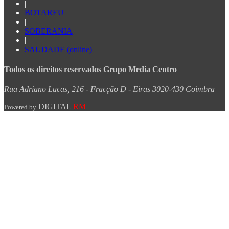
|
BOTAREU
|
SOBERANIA
|
SAUDADE (online)
Todos os direitos reservados Grupo Media Centro
Rua Adriano Lucas, 216 - Fracção D - Eiras 3020-430 Coimbra
DIGITAL
RM
Powered by