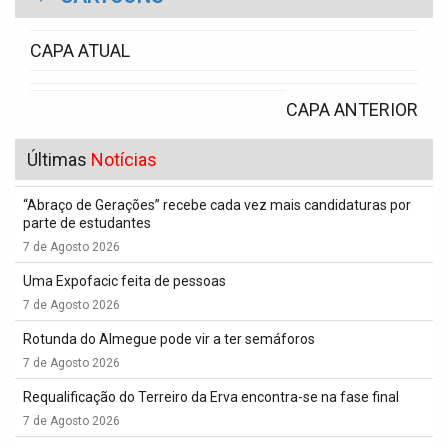
i
o
CAPA ATUAL
n
CAPA ANTERIOR
Últimas
Notícias
“Abraço de Gerações” recebe cada vez mais candidaturas por
parte de estudantes
7 de Agosto 2026
Uma Expofacic feita de pessoas
7 de Agosto 2026
Rotunda do Almegue pode vir a ter semáforos
7 de Agosto 2026
Requalificação do Terreiro da Erva encontra-se na fase final
7 de Agosto 2026