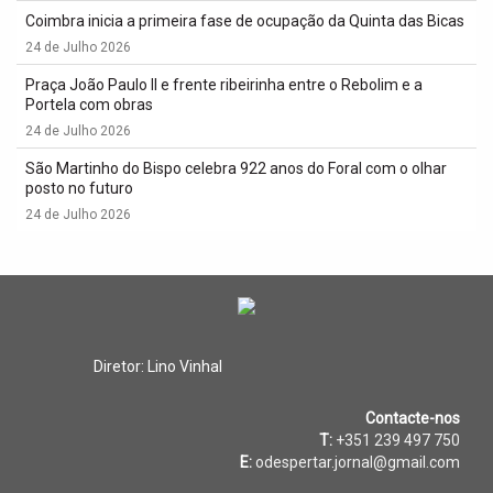
Coimbra inicia a primeira fase de ocupação da Quinta das Bicas
24 de Julho 2026
Praça João Paulo II e frente ribeirinha entre o Rebolim e a
Portela com obras
24 de Julho 2026
São Martinho do Bispo celebra 922 anos do Foral com o olhar
posto no futuro
24 de Julho 2026
Diretor: Lino Vinhal
Contacte-nos
T:
+351 239 497 750
E:
odespertar.jornal@gmail.com