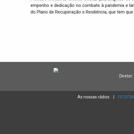
empenho e dedicação no combate à pandemia e lanç
do Plano de Recuperação e Resiliência, que tem que
Diretor:
As nossas rádios
|
REGION