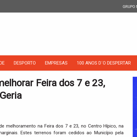
GRUPO 
DE
DESPORTO
EMPRESAS
100 ANOS D´O DESPERTAR
lhorar Feira dos 7 e 23,
Geria
 de melhoramento na Feira dos 7 e 23, no Centro Hípico, na
arginais. Estes terrenos foram cedidos ao Município pela