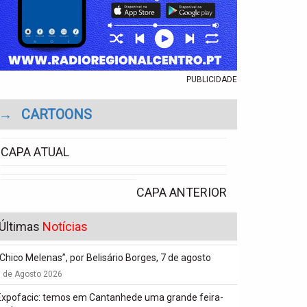
PUBLICIDADE
→
CARTOONS
CAPA ATUAL
CAPA ANTERIOR
Últimas
Notícias
“Chico Melenas”, por Belisário Borges, 7 de agosto
6 de Agosto 2026
Expofacic: temos em Cantanhede uma grande feira-