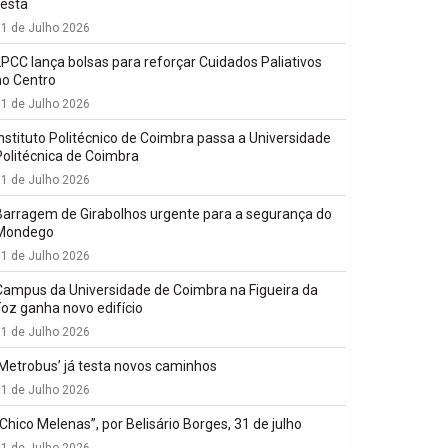
festa
1 de Julho 2026
LPCC lança bolsas para reforçar Cuidados Paliativos
no Centro
1 de Julho 2026
Instituto Politécnico de Coimbra passa a Universidade
Politécnica de Coimbra
1 de Julho 2026
Barragem de Girabolhos urgente para a segurança do
Mondego
1 de Julho 2026
Campus da Universidade de Coimbra na Figueira da
Foz ganha novo edifício
1 de Julho 2026
‘Metrobus’ já testa novos caminhos
1 de Julho 2026
“Chico Melenas”, por Belisário Borges, 31 de julho
1 de Julho 2026