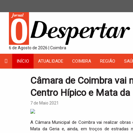
6 de Agosto de 2026 | Coimbra
INÍCIO
ATUALIDADE
COIMBRA
REGIÃO
SAÚ
Câmara de Coimbra vai me
Centro Hípico e Mata da 
7 de Maio 2021
A Câmara Municipal de Coimbra vai realizar obras
Mata da Geria e, ainda, em troços de estradas m