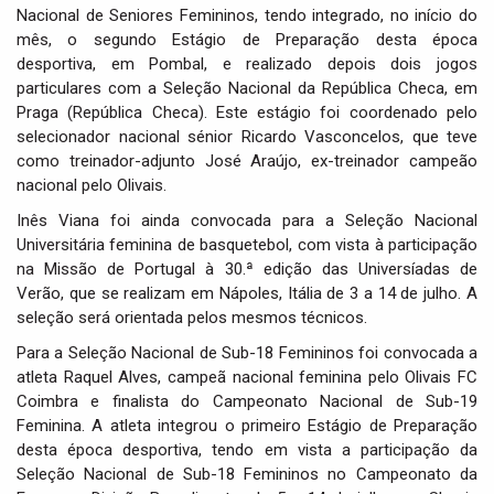
Nacional de Seniores Femininos, tendo integrado, no início do
mês, o segundo Estágio de Preparação desta época
desportiva, em Pombal, e realizado depois dois jogos
particulares com a Seleção Nacional da República Checa, em
Praga (República Checa). Este estágio foi coordenado pelo
selecionador nacional sénior Ricardo Vasconcelos, que teve
como treinador-adjunto José Araújo, ex-treinador campeão
nacional pelo Olivais.
Inês Viana foi ainda convocada para a Seleção Nacional
Universitária feminina de basquetebol, com vista à participação
na Missão de Portugal à 30.ª edição das Universíadas de
Verão, que se realizam em Nápoles, Itália de 3 a 14 de julho. A
seleção será orientada pelos mesmos técnicos.
Para a Seleção Nacional de Sub-18 Femininos foi convocada a
atleta Raquel Alves, campeã nacional feminina pelo Olivais FC
Coimbra e finalista do Campeonato Nacional de Sub-19
Feminina. A atleta integrou o primeiro Estágio de Preparação
desta época desportiva, tendo em vista a participação da
Seleção Nacional de Sub-18 Femininos no Campeonato da