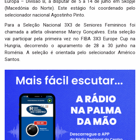
Europa – Divisão B, a disputar de 5 a 14 de julho em Skopje
(Macedónia do Norte). Este estágio foi coordenado pelo
selecionador nacional Agostinho Pinto.
Para a Seleção Nacional 3X3 de Seniores Femininos foi
chamada a atleta olivanense Marcy Gonçalves. Esta seleção
vai participar pela primeira vez no FIBA 3X3 Europe Cup na
Hungria, decorrendo o apuramento de 28 a 30 junho na
Roménia. A seleção é orientada pelo selecionador Américo
Santos.