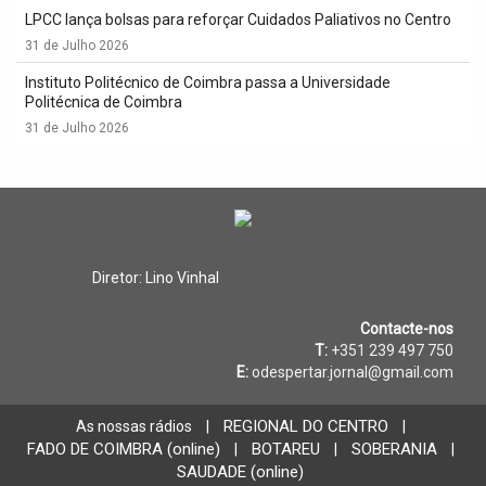
LPCC lança bolsas para reforçar Cuidados Paliativos no Centro
31 de Julho 2026
Instituto Politécnico de Coimbra passa a Universidade
Politécnica de Coimbra
31 de Julho 2026
Diretor: Lino Vinhal
Contacte-nos
T:
+351 239 497 750
E:
odespertar.jornal@gmail.com
REGIONAL DO CENTRO
As nossas rádios
|
|
FADO DE COIMBRA (online)
BOTAREU
SOBERANIA
|
|
|
SAUDADE (online)