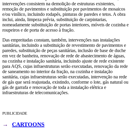
intervenções consistem na demolição de estruturas existentes,
remoção de pavimentos e substituição por pavimentos de mosaicos
e/ou vinílico, incluindo rodapés, pinturas de paredes e tetos. A obra
inclui, ainda, limpeza prévia, substituição de carpintarias,
nomeadamente substituição de portas interiores, móveis de cozinha e
roupeiros e de porta de acesso à fração.
Das empreitadas constam, também, intervenções nas instalações
sanitárias, incluindo a substituição de revestimento de pavimentos e
paredes, substituição de peças sanitárias, inclusão de base de duche
em vez de banheira, renovação de rede de abastecimento de águas,
na cozinha e instalação sanitária, incluindo ajuste de rede existente
para AQS, cujas infraestruturas serão executadas, renovação da rede
de saneamento no interior da fração, na cozinha e instalação
sanitária, cujas infraestruturas serão executadas, intervenção na rede
de gás que será reajustada, existindo, conforme o lote, gás natural ou
gás de garrafa e renovação de toda a instalação elétrica e
infraestruturas de telecomunicações.
PUBLICIDADE
→
CARTOONS