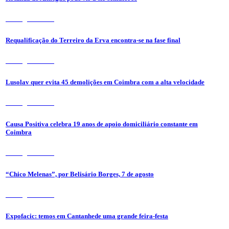
7 de Agosto 2026
Requalificação do Terreiro da Erva encontra-se na fase final
7 de Agosto 2026
Lusolav quer evita 45 demolições em Coimbra com a alta velocidade
7 de Agosto 2026
Causa Positiva celebra 19 anos de apoio domiciliário constante em
Coimbra
7 de Agosto 2026
“Chico Melenas”, por Belisário Borges, 7 de agosto
6 de Agosto 2026
Expofacic: temos em Cantanhede uma grande feira-festa