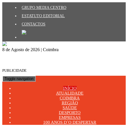
GRUPO MEDIA CENTRO
ESTATUTO EDITORIAL
CONTACTOS
8 de Agosto de 2026 | Coimbra
PUBLICIDADE
Toggle navigation
INÍCIO
ATUALIDADE
COIMBRA
REGIÃO
SAÚDE
DESPORTO
EMPRESAS
100 ANOS D´O DESPERTAR