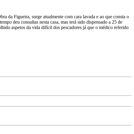
da Figueira, surge atualmente com cara lavada e ao que consta o
mpo deu consultas nesta casa, mas terá sido dispensado a 25 de
hido aspetos da vida difícil dos pescadores já que o médico referido