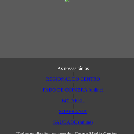
As nossas rádios
|
REGIONAL DO CENTRO
|
FADO DE COIMBRA (online)
|
BOTAREU
|
SOBERANIA
|
SAUDADE (online)
Todos os direitos reservados Grupo Media Centro