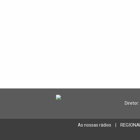
Diretor:
REGIONA
As nossas rádios
|