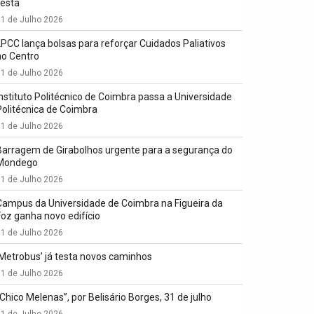
festa
1 de Julho 2026
LPCC lança bolsas para reforçar Cuidados Paliativos
no Centro
1 de Julho 2026
Instituto Politécnico de Coimbra passa a Universidade
Politécnica de Coimbra
1 de Julho 2026
Barragem de Girabolhos urgente para a segurança do
Mondego
1 de Julho 2026
Campus da Universidade de Coimbra na Figueira da
Foz ganha novo edifício
1 de Julho 2026
‘Metrobus’ já testa novos caminhos
1 de Julho 2026
“Chico Melenas”, por Belisário Borges, 31 de julho