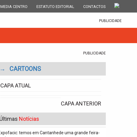
 MEDIA CENTRO
ESTATUTO EDITORIAL
CONTACTOS
PUBLICIDADE
PUBLICIDADE
→
CARTOONS
CAPA ATUAL
CAPA ANTERIOR
Últimas
Notícias
Expofacic: temos em Cantanhede uma grande feira-