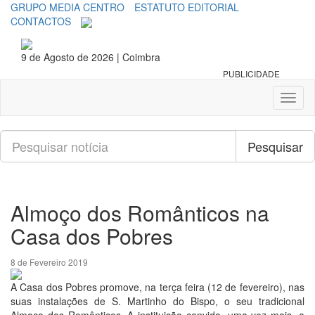
GRUPO MEDIA CENTRO
ESTATUTO EDITORIAL
CONTACTOS
9 de Agosto de 2026 | Coimbra
PUBLICIDADE
Toggl
naviga
Pesquisar
Pesquisar
Almoço dos Românticos na
Casa dos Pobres
8 de Fevereiro 2019
A Casa dos Pobres promove, na terça feira (12 de fevereiro), nas
suas instalações de S. Martinho do Bispo, o seu tradicional
Almoço dos Românticos. A instituição convida, uma vez mais, a