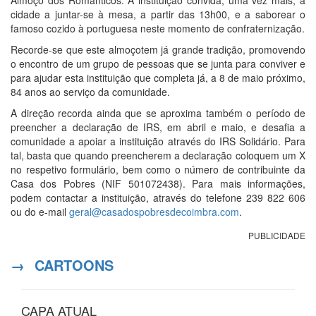
cidade a juntar-se à mesa, a partir das 13h00, e a saborear o
famoso cozido à portuguesa neste momento de confraternização.
Recorde-se que este almoçotem já grande tradição, promovendo
o encontro de um grupo de pessoas que se junta para conviver e
para ajudar esta instituição que completa já, a 8 de maio próximo,
84 anos ao serviço da comunidade.
A direção recorda ainda que se aproxima também o período de
preencher a declaração de IRS, em abril e maio, e desafia a
comunidade a apoiar a instituição através do IRS Solidário. Para
tal, basta que quando preencherem a declaração coloquem um X
no respetivo formulário, bem como o número de contribuinte da
Casa dos Pobres (NIF 501072438). Para mais informações,
podem contactar a instituição, através do telefone 239 822 606
ou do e-mail
geral@casadospobresdecoimbra.com
.
PUBLICIDADE
→
CARTOONS
CAPA ATUAL