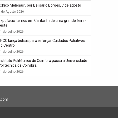
“Chico Melenas”, por Belisário Borges, 7 de agosto
6 de Agosto 2026
Expofacic: temos em Cantanhede uma grande feira-
festa
1 de Julho 2026
LPCC lança bolsas para reforçar Cuidados Paliativos
no Centro
1 de Julho 2026
Instituto Politécnico de Coimbra passa a Universidade
Politécnica de Coimbra
1 de Julho 2026
l.com