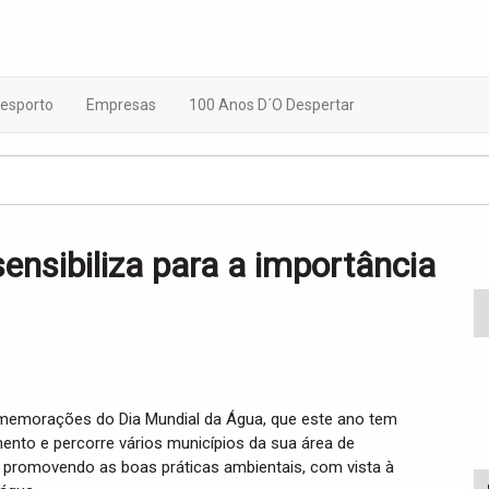
esporto
Empresas
100 Anos D´O Despertar
ensibiliza para a importância
omemorações do Dia Mundial da Água, que este ano tem
nto e percorre vários municípios da sua área de
o, promovendo as boas práticas ambientais, com vista à