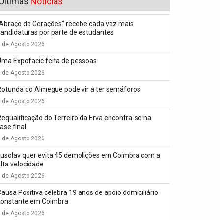
Últimas
Notícias
“Abraço de Gerações” recebe cada vez mais
candidaturas por parte de estudantes
7 de Agosto 2026
Uma Expofacic feita de pessoas
7 de Agosto 2026
Rotunda do Almegue pode vir a ter semáforos
7 de Agosto 2026
Requalificação do Terreiro da Erva encontra-se na
ase final
7 de Agosto 2026
Lusolav quer evita 45 demolições em Coimbra com a
alta velocidade
7 de Agosto 2026
Causa Positiva celebra 19 anos de apoio domiciliário
constante em Coimbra
7 de Agosto 2026