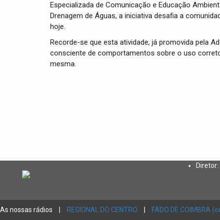
Especializada de Comunicação e Educação Ambienta
Drenagem de Águas, a iniciativa desafia a comunidad
hoje.
Recorde-se que esta atividade, já promovida pela A
consciente de comportamentos sobre o uso correto e
mesma.
Diretor:
As nossas rádios
|
REGIONAL DO CENTRO
|
FADO DE COIMBRA (on