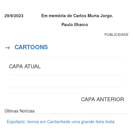
29/9/2023 Em memória de Carlos Murta Jorge.
Paulo Ilharco
PUBLICIDADE
→
CARTOONS
CAPA ATUAL
CAPA ANTERIOR
Últimas
Notícias
Expofacic: temos em Cantanhede uma grande feira-festa
31 de Julho 2026