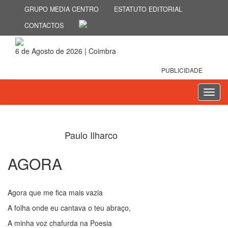
GRUPO MEDIA CENTRO
ESTATUTO EDITORIAL
CONTACTOS
6 de Agosto de 2026 | Coimbra
PUBLICIDADE
Toggl
navig
Paulo Ilharco
AGORA
6 de Outubro 2023
Agora que me fica mais vazia
A folha onde eu cantava o teu abraço,
A minha voz chafurda na Poesia