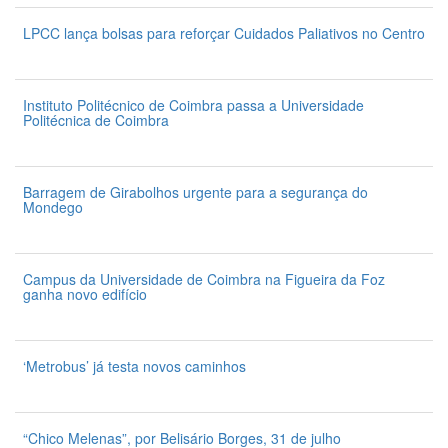
LPCC lança bolsas para reforçar Cuidados Paliativos no Centro
31 de Julho 2026
Instituto Politécnico de Coimbra passa a Universidade
Politécnica de Coimbra
31 de Julho 2026
Barragem de Girabolhos urgente para a segurança do
Mondego
31 de Julho 2026
Campus da Universidade de Coimbra na Figueira da Foz
ganha novo edifício
31 de Julho 2026
‘Metrobus’ já testa novos caminhos
31 de Julho 2026
“Chico Melenas”, por Belisário Borges, 31 de julho