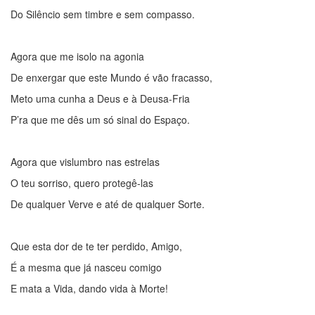
Do Silêncio sem timbre e sem compasso.
Agora que me isolo na agonia
De enxergar que este Mundo é vão fracasso,
Meto uma cunha a Deus e à Deusa-Fria
P’ra que me dês um só sinal do Espaço.
Agora que vislumbro nas estrelas
O teu sorriso, quero protegê-las
De qualquer Verve e até de qualquer Sorte.
Que esta dor de te ter perdido, Amigo,
É a mesma que já nasceu comigo
E mata a Vida, dando vida à Morte!