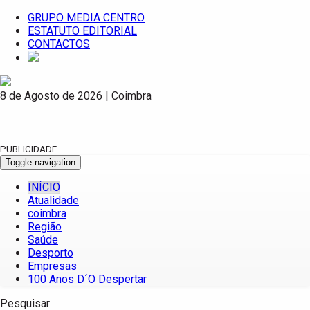
GRUPO MEDIA CENTRO
ESTATUTO EDITORIAL
CONTACTOS
8 de Agosto de 2026 | Coimbra
PUBLICIDADE
Toggle navigation
INÍCIO
Atualidade
coimbra
Região
Saúde
Desporto
Empresas
100 Anos D´O Despertar
Pesquisar