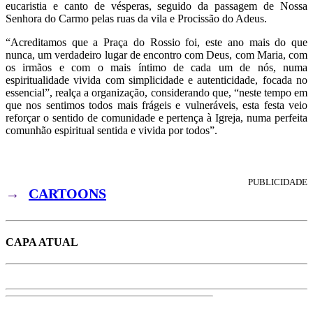
eucaristia e canto de vésperas, seguido da passagem de Nossa
Senhora do Carmo pelas ruas da vila e Procissão do Adeus.
“
Acreditamos que a Praça do Rossio foi, este ano mais do que
nunca, um verdadeiro lugar de encontro com Deus, com Maria, com
os irmãos e com o mais íntimo de cada um de nós, numa
espiritualidade vivida com simplicidade e autenticidade, focada no
essencial”,
realça a organização, considerando que, “n
este tempo em
que nos sentimos todos mais frágeis e vulneráveis, esta festa veio
reforçar o sentido de comunidade e pertença à Igreja, numa perfeita
comunhão espiritual sentida e vivida por todos”.
PUBLICIDADE
→
CARTOONS
CAPA ATUAL