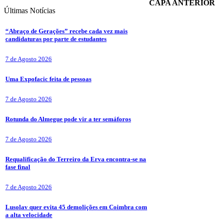
CAPA ANTERIOR
Últimas
Notícias
“Abraço de Gerações” recebe cada vez mais
candidaturas por parte de estudantes
7 de Agosto 2026
Uma Expofacic feita de pessoas
7 de Agosto 2026
Rotunda do Almegue pode vir a ter semáforos
7 de Agosto 2026
Requalificação do Terreiro da Erva encontra-se na
fase final
7 de Agosto 2026
Lusolav quer evita 45 demolições em Coimbra com
a alta velocidade