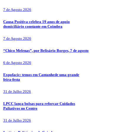
7 de Agosto 2026
Causa Positiva celebra 19 anos de apoio
domiciliário constante em Coimbra
7 de Agosto 2026
“Chico Melenas”, por Belisário Borges, 7 de agosto
6 de Agosto 2026
Expofacic: temos em Cantanhede uma grande
feira-festa
31 de Julho 2026
LPCC lança bolsas para reforçar Cuidados
Paliativos no Centro
31 de Julho 2026