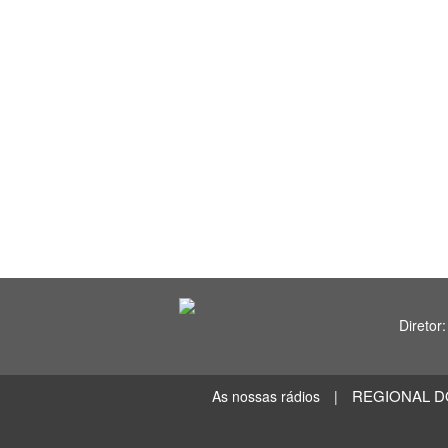
Diretor:
REGIONAL D
As nossas rádios
|