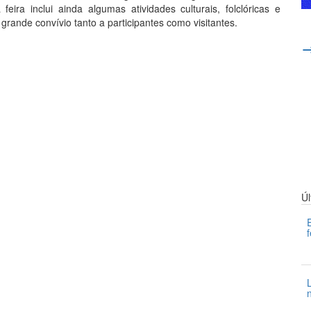
ira inclui ainda algumas atividades culturais, folclóricas e
grande convívio tanto a participantes como visitantes.
Ú
3