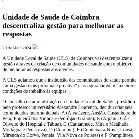
Unidade de Saúde de Coimbra
descentraliza gestão para melhorar as
respostas
20 de Maio 2024
A Unidade Local de Saúde (ULS) de Coimbra vai descentralizar a
gestão através da criação de comunidades de saúde com o objetivo
de melhorar as respostas aos utentes.
A ULS adiantou que a instituição das comunidades de saúde permite
“uma gestão mais próxima e proativa” e assegura também “melhores
condições de trabalho às equipas”.
O conselho de administração da Unidade Local de Saúde, presidido
pelo professor universitário Alexandre Lourenço, decidiu criar seis
comunidades intermunicipais: A (Alvaiázere, Ansião, Castanheira de
Pera, Figueiró dos Vinhos e Pedrógão Grande), B (Arganil, Góis,
Oliveira do Hospital e Tábua), C (Cantanhede, Mira e Mealhada,
Mortágua e Penacova), D (Coimbra), E (Condeixa-a-Nova, Lousã,
Miranda do Corvo, Penela, Vila Nova de Poiares) e F (Pampilhosa