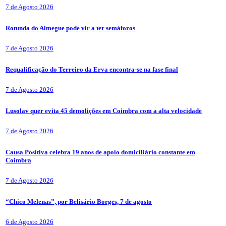
7 de Agosto 2026
Rotunda do Almegue pode vir a ter semáforos
7 de Agosto 2026
Requalificação do Terreiro da Erva encontra-se na fase final
7 de Agosto 2026
Lusolav quer evita 45 demolições em Coimbra com a alta velocidade
7 de Agosto 2026
Causa Positiva celebra 19 anos de apoio domiciliário constante em
Coimbra
7 de Agosto 2026
“Chico Melenas”, por Belisário Borges, 7 de agosto
6 de Agosto 2026