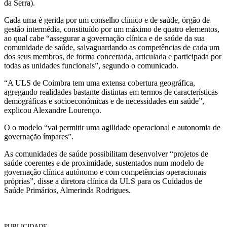
da Serra).
Cada uma é gerida por um conselho clínico e de saúde, órgão de
gestão intermédia, constituído por um máximo de quatro elementos,
ao qual cabe “assegurar a governação clínica e de saúde da sua
comunidade de saúde, salvaguardando as competências de cada um
dos seus membros, de forma concertada, articulada e participada por
todas as unidades funcionais”, segundo o comunicado.
“A ULS de Coimbra tem uma extensa cobertura geográfica,
agregando realidades bastante distintas em termos de características
demográficas e socioeconómicas e de necessidades em saúde”,
explicou Alexandre Lourenço.
O o modelo “vai permitir uma agilidade operacional e autonomia de
governação ímpares”.
As comunidades de saúde possibilitam desenvolver “projetos de
saúde coerentes e de proximidade, sustentados num modelo de
governação clínica autónomo e com competências operacionais
próprias”, disse a diretora clínica da ULS para os Cuidados de
Saúde Primários, Almerinda Rodrigues.
PUBLICIDADE