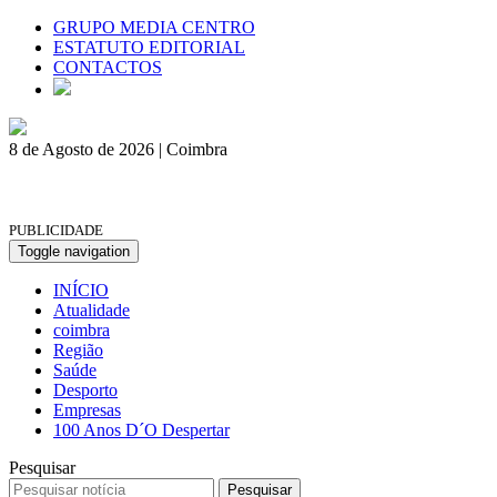
GRUPO MEDIA CENTRO
ESTATUTO EDITORIAL
CONTACTOS
8 de Agosto de 2026 | Coimbra
PUBLICIDADE
Toggle navigation
INÍCIO
Atualidade
coimbra
Região
Saúde
Desporto
Empresas
100 Anos D´O Despertar
Pesquisar
Pesquisar