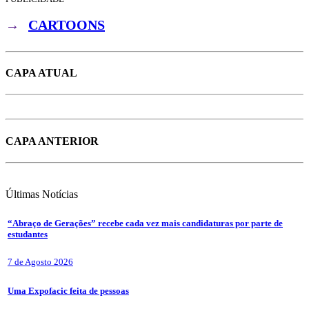
→
CARTOONS
CAPA ATUAL
CAPA ANTERIOR
Últimas
Notícias
“Abraço de Gerações” recebe cada vez mais candidaturas por parte de
estudantes
7 de Agosto 2026
Uma Expofacic feita de pessoas