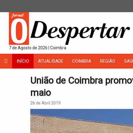
7 de Agosto de 2026 | Coimbra
INÍCIO
ATUALIDADE
COIMBRA
REGIÃO
SAÚ
União de Coimbra promo
maio
26 de Abril 2019