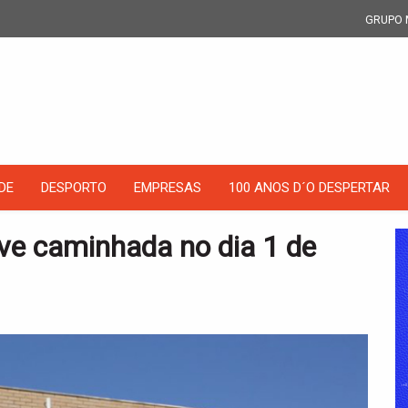
GRUPO 
DE
DESPORTO
EMPRESAS
100 ANOS D´O DESPERTAR
ve caminhada no dia 1 de