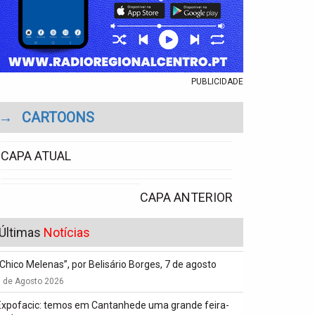
PUBLICIDADE
→
CARTOONS
CAPA ATUAL
CAPA ANTERIOR
Últimas
Notícias
“Chico Melenas”, por Belisário Borges, 7 de agosto
6 de Agosto 2026
Expofacic: temos em Cantanhede uma grande feira-