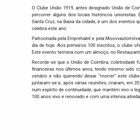
O Clube União 1919, antes designado União de Coi
percorrer alguns dos locais históricos unionistas
Santa Cruz, na Baixa da cidade, é um dos eventos q
celebra este ano.
Patrocinada pela Emprehabit e pela Moovvautomóveis,
dia de hoje. Aos primeiros 100 inscritos, o clube o
Este evento termina com um almoço, no Restaurant
Recorde-se que o União de Coimbra, coletividade f
financeiras nos últimos anos, tendo mesmo sido co
cenário e não querendo deixar “morrer” este club
juntaram-se e, após várias reuniões, criaram, em 2
num espírito de continuidade, que mantém vivo o le
100 anos vivo e renovado e com uma intensa ativida