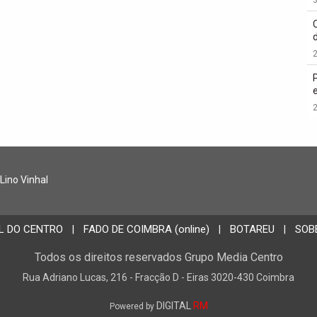
2
2
 Lino Vinhal
L DO CENTRO
FADO DE COIMBRA (online)
BOTAREU
SOB
|
|
|
Todos os direitos reservados Grupo Media Centro
Rua Adriano Lucas, 216 - Fracção D - Eiras 3020-430 Coimbra
DIGITAL
RM
Powered by