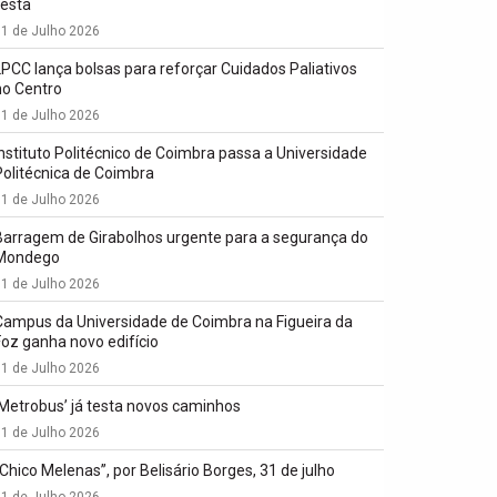
festa
1 de Julho 2026
LPCC lança bolsas para reforçar Cuidados Paliativos
no Centro
1 de Julho 2026
Instituto Politécnico de Coimbra passa a Universidade
Politécnica de Coimbra
1 de Julho 2026
Barragem de Girabolhos urgente para a segurança do
Mondego
1 de Julho 2026
Campus da Universidade de Coimbra na Figueira da
Foz ganha novo edifício
1 de Julho 2026
‘Metrobus’ já testa novos caminhos
1 de Julho 2026
“Chico Melenas”, por Belisário Borges, 31 de julho
1 de Julho 2026