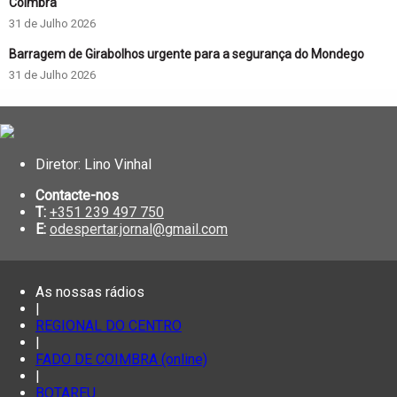
Coimbra
31 de Julho 2026
Barragem de Girabolhos urgente para a segurança do Mondego
31 de Julho 2026
Diretor: Lino Vinhal
Contacte-nos
T:
+351 239 497 750
E:
odespertar.jornal@gmail.com
As nossas rádios
|
REGIONAL DO CENTRO
|
FADO DE COIMBRA (online)
|
BOTAREU