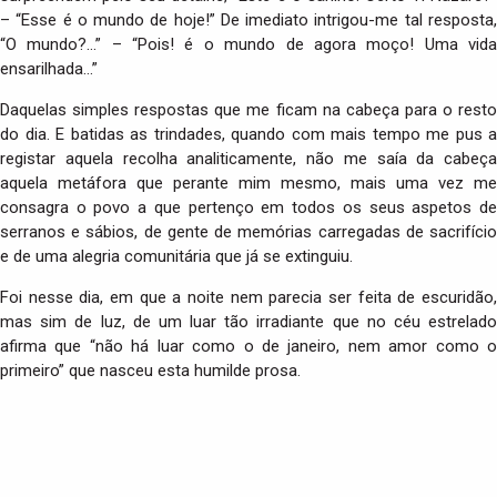
– “Esse é o mundo de hoje!” De imediato intrigou-me tal resposta,
“O mundo?…” – “Pois! é o mundo de agora moço! Uma vida
ensarilhada…”
Daquelas simples respostas que me ficam na cabeça para o resto
do dia. E batidas as trindades, quando com mais tempo me pus a
registar aquela recolha analiticamente, não me saía da cabeça
aquela metáfora que perante mim mesmo, mais uma vez me
consagra o povo a que pertenço em todos os seus aspetos de
serranos e sábios, de gente de memórias carregadas de sacrifício
e de uma alegria comunitária que já se extinguiu.
Foi nesse dia, em que a noite nem parecia ser feita de escuridão,
mas sim de luz, de um luar tão irradiante que no céu estrelado
afirma que “não há luar como o de janeiro, nem amor como o
primeiro” que nasceu esta humilde prosa.