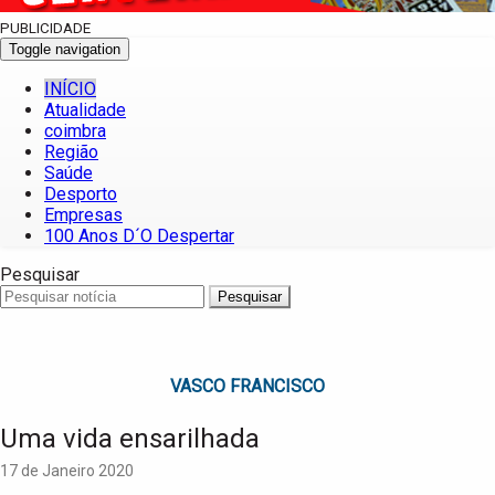
PUBLICIDADE
Toggle navigation
INÍCIO
Atualidade
coimbra
Região
Saúde
Desporto
Empresas
100 Anos D´O Despertar
Pesquisar
Pesquisar
VASCO FRANCISCO
Uma vida ensarilhada
17 de Janeiro 2020