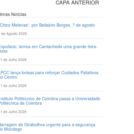
CAPA ANTERIOR
ltimas
Notícias
“Chico Melenas”, por Belisário Borges, 7 de agosto
 de Agosto 2026
Expofacic: temos em Cantanhede uma grande feira-
festa
1 de Julho 2026
LPCC lança bolsas para reforçar Cuidados Paliativos
no Centro
1 de Julho 2026
Instituto Politécnico de Coimbra passa a Universidade
Politécnica de Coimbra
1 de Julho 2026
Barragem de Girabolhos urgente para a segurança
do Mondego