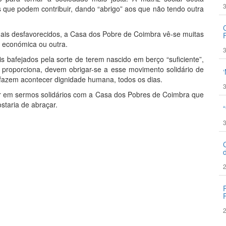
3
s que podem contribuir, dando “abrigo” aos que não tendo outra
ais desfavorecidos, a Casa dos Pobre de Coimbra vê-se muitas
, económica ou outra.
3
bafejados pela sorte de terem nascido em berço “suficiente”,
 proporciona, devem obrigar-se a esse movimento solidário de
 fazem acontecer dignidade humana, todos os dias.
3
sar em sermos solidários com a Casa dos Pobres de Coimbra que
staria de abraçar.
3
2
2