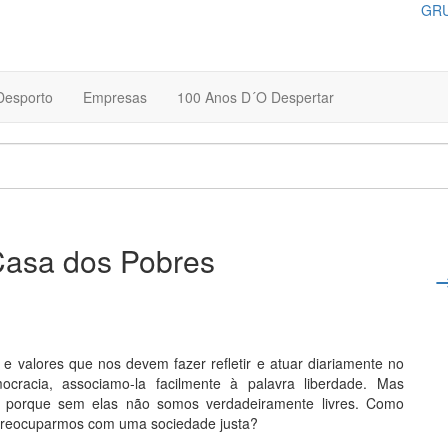
GRU
Desporto
Empresas
100 Anos D´O Despertar
asa dos Pobres
e valores que nos devem fazer refletir e atuar diariamente no
cracia, associamo-la facilmente à palavra liberdade. Mas
e, porque sem elas não somos verdadeiramente livres. Como
 preocuparmos com uma sociedade justa?