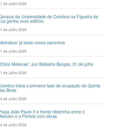
1 de Julho 2026
Campus da Universidade de Coimbra na Figueira da
Foz ganha novo edifício
1 de Julho 2026
‘Metrobus’ já testa novos caminhos
1 de Julho 2026
“Chico Melenas”, por Belisário Borges, 31 de julho
1 de Julho 2026
Coimbra inicia a primeira fase de ocupação da Quinta
das Bicas
4 de Julho 2026
Praça João Paulo II e frente ribeirinha entre o
Rebolim e a Portela com obras
4 de Julho 2026