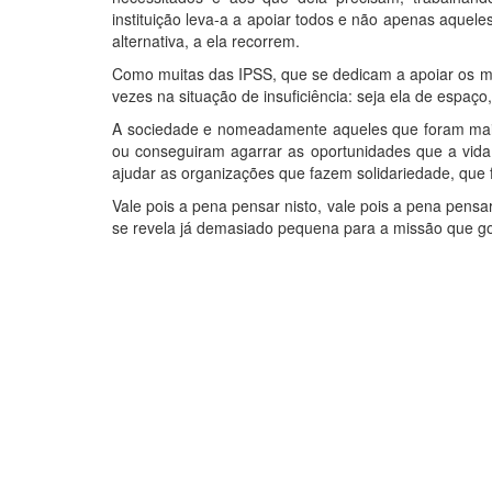
instituição leva-a a apoiar todos e não apenas aquele
alternativa, a ela recorrem.
Como muitas das IPSS, que se dedicam a apoiar os m
vezes na situação de insuficiência: seja ela de espaço
A sociedade e nomeadamente aqueles que foram mais 
ou conseguiram agarrar as oportunidades que a vida
ajudar as organizações que fazem solidariedade, que
Vale pois a pena pensar nisto, vale pois a pena pen
se revela já demasiado pequena para a missão que go