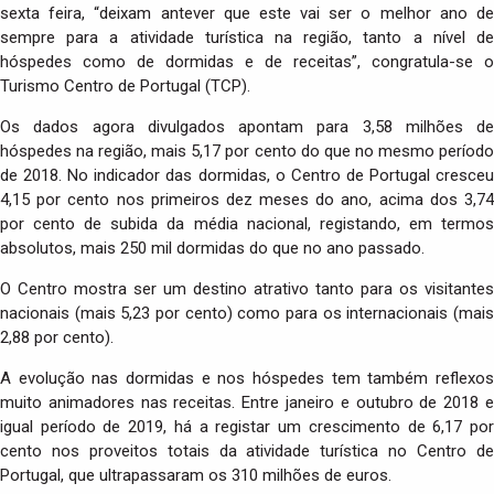
sexta feira, “deixam antever que este vai ser o melhor ano de
sempre para a atividade turística na região, tanto a nível de
hóspedes como de dormidas e de receitas”, congratula-se o
Turismo Centro de Portugal (TCP).
Os dados agora divulgados apontam para 3,58 milhões de
hóspedes na região, mais 5,17 por cento do que no mesmo período
de 2018. No indicador das dormidas, o Centro de Portugal cresceu
4,15 por cento nos primeiros dez meses do ano, acima dos 3,74
por cento de subida da média nacional, registando, em termos
absolutos, mais 250 mil dormidas do que no ano passado.
O Centro mostra ser um destino atrativo tanto para os visitantes
nacionais (mais 5,23 por cento) como para os internacionais (mais
2,88 por cento).
A evolução nas dormidas e nos hóspedes tem também reflexos
muito animadores nas receitas. Entre janeiro e outubro de 2018 e
igual período de 2019, há a registar um crescimento de 6,17 por
cento nos proveitos totais da atividade turística no Centro de
Portugal, que ultrapassaram os 310 milhões de euros.