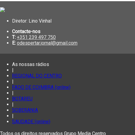
Diretor: Lino Vinhal
Contacte-nos
T:
+351 239 497 750
E:
odespertar.jornal@gmail.com
As nossas rádios
|
REGIONAL DO CENTRO
|
FADO DE COIMBRA (online)
|
BOTAREU
|
SOBERANIA
|
SAUDADE (online)
Todos os direitos reservados Grupo Media Centro