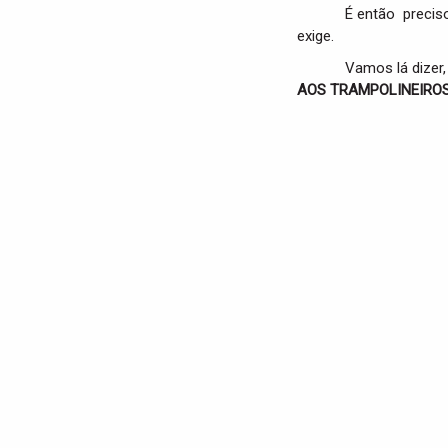
É então preciso
exige.
Vamos lá dizer, erg
AOS TRAMPOLINEIROS