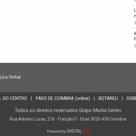
3
3
 Lino Vinhal
L DO CENTRO
FADO DE COIMBRA (online)
BOTAREU
SOB
|
|
|
Todos os direitos reservados Grupo Media Centro
Rua Adriano Lucas, 216 - Fracção D - Eiras 3020-430 Coimbra
DIGITAL
RM
Powered by