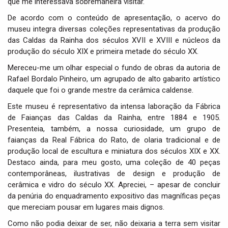
que me interessava sobremaneira visitar.
De acordo com o conteúdo de apresentação, o acervo do
museu integra diversas coleções representativas da produção
das Caldas da Rainha dos séculos XVII e XVIII e núcleos da
produção do século XIX e primeira metade do século XX.
Mereceu-me um olhar especial o fundo de obras da autoria de
Rafael Bordalo Pinheiro, um agrupado de alto gabarito artístico
daquele que foi o grande mestre da cerâmica caldense.
Este museu é representativo da intensa laboração da Fábrica
de Faianças das Caldas da Rainha, entre 1884 e 1905.
Presenteia, também, a nossa curiosidade, um grupo de
faianças da Real Fábrica do Rato, de olaria tradicional e de
produção local de escultura e miniatura dos séculos XIX e XX.
Destaco ainda, para meu gosto, uma coleção de 40 peças
contemporâneas, ilustrativas de design e produção de
cerâmica e vidro do século XX. Apreciei, – apesar de concluir
da penúria do enquadramento expositivo das magníficas peças
que mereciam pousar em lugares mais dignos.
Como não podia deixar de ser, não deixaria a terra sem visitar