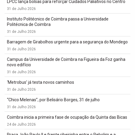
LPCC lança bolsas para reforçar Cuidados Paliativos no Centro
31 de Julho 2026
Instituto Politécnico de Coimbra passa a Universidade
Politécnica de Coimbra
31 de Julho 2026
Barragem de Girabolhos urgente para a segurança do Mondego
31 de Julho 2026
Campus da Universidade de Coimbra na Figueira da Foz ganha
novo edifício
31 de Julho 2026
‘Metrobus’ já testa novos caminhos
31 de Julho 2026
“Chico Melenas”, por Belisário Borges, 31 de julho
31 de Julho 2026
Coimbra inicia a primeira fase de ocupação da Quinta das Bicas
24 de Julho 2026
Praça João Paulo II e frente ribeirinha entre o Rebolim e a