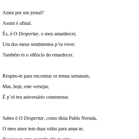
Amor por um jornal?
Assim é afinal.
És, ó O
Despertar
, o meu amanhecer,
Um dos meus sentimentos p’ra viver;
Também és o silêncio do entardecer.
Respiro-te para encontrar os temas semanais,
Mas, hoje, este versejar,
É p´ró teu aniversário comemorar.
Sabes ó
O Despertar
, como dizia Pablo Neruda,
O meu amor tem duas vidas para amar-te,