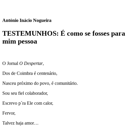
António Inácio Nogueira
TESTEMUNHOS: É como se fosses para
mim pessoa
8 de Março 2024
O Jornal
O Despertar
,
Dos de Coimbra é centenário,
Nasceu próximo do povo, é comunitário.
Sou seu fiel colaborador,
Escrevo p´ra Ele com calor,
Fervor,
Talvez haja amor…