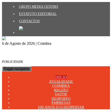
GRUPO MEDIA CENTRO
ESTATUTO EDITORIAL
CONTACTOS
6 de Agosto de 2026 | Coimbra
PUBLICIDADE
Toggle navigation
INÍCIO
ATUALIDADE
COIMBRA
REGIÃO
SAÚDE
DESPORTO
EMPRESAS
100 ANOS D´O DESPERTAR