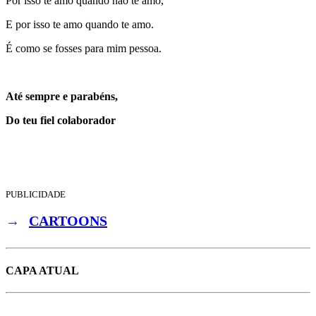
Por isso te amo quando não te amo,
E por isso te amo quando te amo.
É como se fosses para mim pessoa.
Até sempre e parabéns,
Do teu fiel colaborador
PUBLICIDADE
→
CARTOONS
CAPA ATUAL