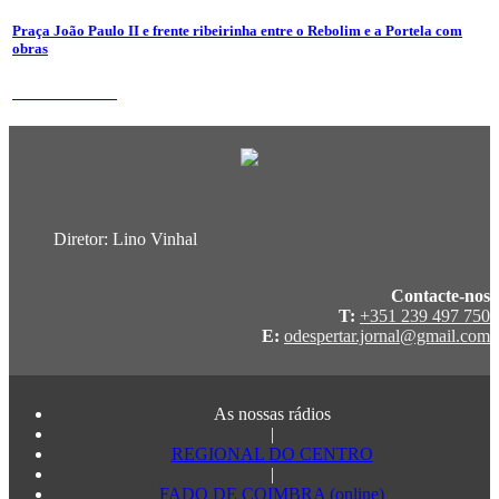
Praça João Paulo II e frente ribeirinha entre o Rebolim e a Portela com
obras
24 de Julho 2026
Diretor: Lino Vinhal
Contacte-nos
T:
+351 239 497 750
E:
odespertar.jornal@gmail.com
As nossas rádios
|
REGIONAL DO CENTRO
|
FADO DE COIMBRA (online)