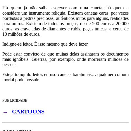
Há quem já não saiba escrever com uma caneta, há quem a
considere um instrumento relíquia. Existem canetas caras, por vezes
bordadas a pedras preciosas, autênticos mitos para alguns, realidades
para outros. Existem de todos os preços, desde 500 euros a 20.000
euros, as cravejadas de diamantes e rubis, peças únicas, a cerca de
10 milhões de euros.
Indigne-se leitor. É isso mesmo que deve fazer.
Pode estar convicto de que muitas delas assinaram os documentos
mais ignóbeis. Guerras, por exemplo, onde morreram milhões de
pessoas.
Esteja tranquilo leitor, eu uso canetas baratinhas… qualquer comum
mortal pode possuir.
PUBLICIDADE
→
CARTOONS