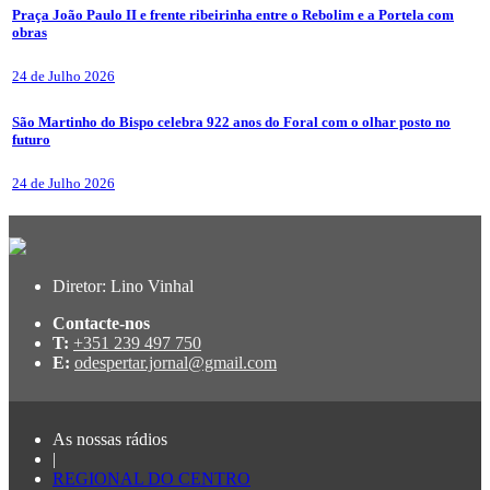
Praça João Paulo II e frente ribeirinha entre o Rebolim e a Portela com
obras
24 de Julho 2026
São Martinho do Bispo celebra 922 anos do Foral com o olhar posto no
futuro
24 de Julho 2026
Diretor: Lino Vinhal
Contacte-nos
T:
+351 239 497 750
E:
odespertar.jornal@gmail.com
As nossas rádios
|
REGIONAL DO CENTRO