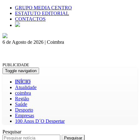
GRUPO MEDIA CENTRO
ESTATUTO EDITORIAL
CONTACTOS
6 de Agosto de 2026 | Coimbra
PUBLICIDADE
Toggle navigation
INÍCIO
Atualidade
coimbra
Região
Saúde
Desporto
Empresas
100 Anos D´O Despertar
Pesquisar
Pesquisar