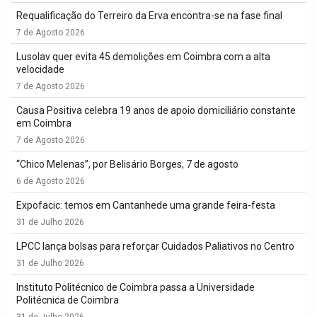
Requalificação do Terreiro da Erva encontra-se na fase final
7 de Agosto 2026
Lusolav quer evita 45 demolições em Coimbra com a alta
velocidade
7 de Agosto 2026
Causa Positiva celebra 19 anos de apoio domiciliário constante
em Coimbra
7 de Agosto 2026
“Chico Melenas”, por Belisário Borges, 7 de agosto
6 de Agosto 2026
Expofacic: temos em Cantanhede uma grande feira-festa
31 de Julho 2026
LPCC lança bolsas para reforçar Cuidados Paliativos no Centro
31 de Julho 2026
Instituto Politécnico de Coimbra passa a Universidade
Politécnica de Coimbra