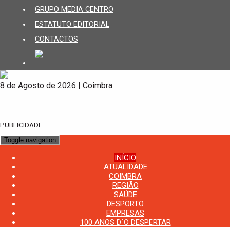
GRUPO MEDIA CENTRO
ESTATUTO EDITORIAL
CONTACTOS
8 de Agosto de 2026 | Coimbra
PUBLICIDADE
Toggle navigation
INÍCIO
ATUALIDADE
COIMBRA
REGIÃO
SAÚDE
DESPORTO
EMPRESAS
100 ANOS D´O DESPERTAR