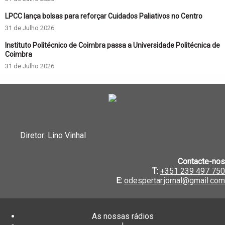
LPCC lança bolsas para reforçar Cuidados Paliativos no Centro
31 de Julho 2026
Instituto Politécnico de Coimbra passa a Universidade Politécnica de
Coimbra
31 de Julho 2026
Diretor: Lino Vinhal
Contacte-nos
T:
+351 239 497 750
E:
odespertar.jornal@gmail.com
As nossas rádios