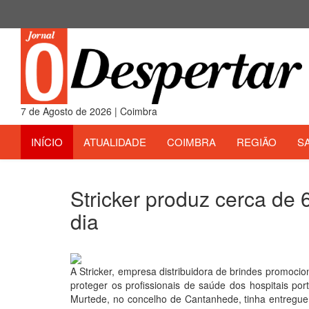
7 de Agosto de 2026 | Coimbra
INÍCIO
ATUALIDADE
COIMBRA
REGIÃO
S
Stricker produz cerca de 
dia
16 de Abril 2020
A Stricker, empresa distribuidora de brindes promocion
proteger os profissionais de saúde dos hospitais po
Murtede, no concelho de Cantanhede, tinha entregue j