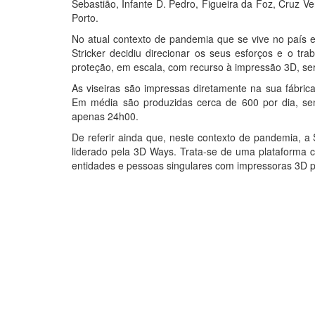
Sebastião, Infante D. Pedro, Figueira da Foz, Cruz V
Porto.
No atual contexto de pandemia que se vive no país e
Stricker decidiu direcionar os seus esforços e o tr
proteção, em escala, com recurso à impressão 3D, ser
As viseiras são impressas diretamente na sua fábrica
Em média são produzidas cerca de 600 por dia, s
apenas 24h00.
De referir ainda que, neste contexto de pandemia, a
liderado pela 3D Ways. Trata-se de uma plataforma c
entidades e pessoas singulares com impressoras 3D pr