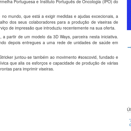
ermelha Portuguesa e Instituto Português de Oncologia (IPO) do
 no mundo, que está a exigir medidas e ajudas excecionais, a
abalho dos seus colaboradores para a produção de viseiras de
viço de impressão que introduziu recentemente na sua oferta.
, a partir de um modelo da 3D Ways, parceira nesta iniciativa.
endo depois entregues a uma rede de unidades de saúde em
 Stricker juntou-se também ao movimento #soscovid, fundado e
ívica que alia os esforços e capacidade de produção de várias
ontas para imprimir viseiras.
Ú