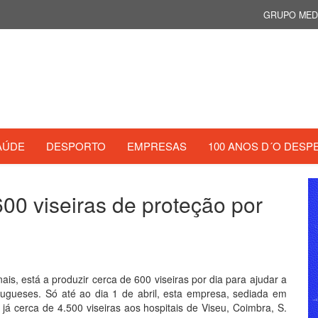
GRUPO MED
AÚDE
DESPORTO
EMPRESAS
100 ANOS D´O DESP
600 viseiras de proteção por
ais, está a produzir cerca de 600 viseiras por dia para ajudar a
rtugueses. Só até ao dia 1 de abril, esta empresa, sediada em
á cerca de 4.500 viseiras aos hospitais de Viseu, Coimbra, S.