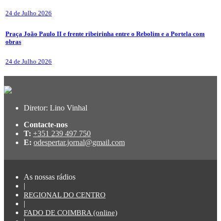
24 de Julho 2026
Praça João Paulo II e frente ribeirinha entre o Rebolim e a Portela com
obras
24 de Julho 2026
Diretor: Lino Vinhal
Contacte-nos
T:
+351 239 497 750
E:
odespertar.jornal@gmail.com
As nossas rádios
|
REGIONAL DO CENTRO
|
FADO DE COIMBRA (online)