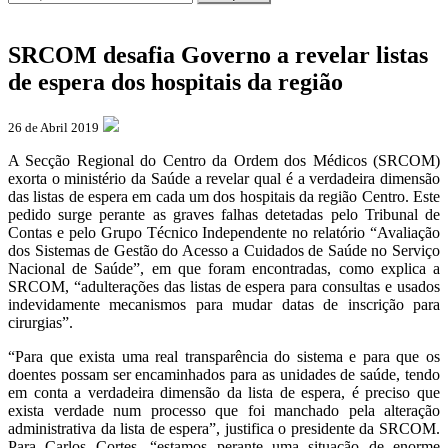
SRCOM desafia Governo a revelar listas
de espera dos hospitais da região
26 de Abril 2019
A Secção Regional do Centro da Ordem dos Médicos (SRCOM)
exorta o ministério da Saúde a revelar qual é a verdadeira dimensão
das listas de espera em cada um dos hospitais da região Centro. Este
pedido surge perante as graves falhas detetadas pelo Tribunal de
Contas e pelo Grupo Técnico Independente no relatório “Avaliação
dos Sistemas de Gestão do Acesso a Cuidados de Saúde no Serviço
Nacional de Saúde”, em que foram encontradas, como explica a
SRCOM, “adulterações das listas de espera para consultas e usados
indevidamente mecanismos para mudar datas de inscrição para
cirurgias”.
“Para que exista uma real transparência do sistema e para que os
doentes possam ser encaminhados para as unidades de saúde, tendo
em conta a verdadeira dimensão da lista de espera, é preciso que
exista verdade num processo que foi manchado pela alteração
administrativa da lista de espera”, justifica o presidente da SRCOM.
Para Carlos Cortes, “estamos perante uma situação de enorme