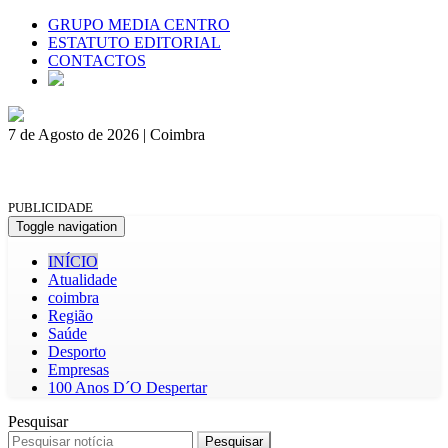
GRUPO MEDIA CENTRO
ESTATUTO EDITORIAL
CONTACTOS
7 de Agosto de 2026 | Coimbra
PUBLICIDADE
Toggle navigation
INÍCIO
Atualidade
coimbra
Região
Saúde
Desporto
Empresas
100 Anos D´O Despertar
Pesquisar
Pesquisar