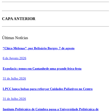
CAPA ANTERIOR
Últimas
Notícias
“Chico Melenas”, por Belisário Borges, 7 de agosto
6 de Agosto 2026
Expofacic: temos em Cantanhede uma grande feira-festa
31 de Julho 2026
LPCC lança bolsas para reforçar Cuidados Paliativos no Centro
31 de Julho 2026
Instituto Politécnico de Coimbra passa a Universidade Politécnica de