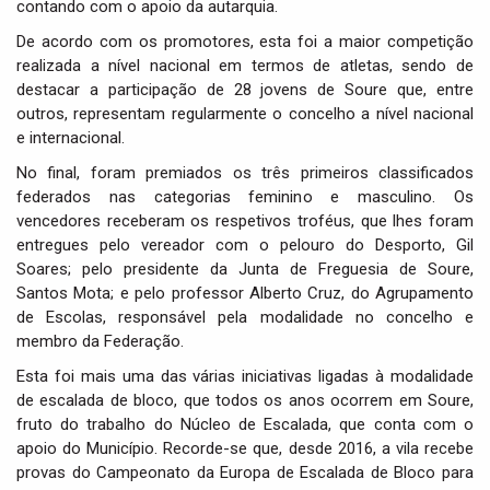
contando com o apoio da autarquia.
De acordo com os promotores, esta foi a maior competição
realizada a nível nacional em termos de atletas, sendo de
destacar a participação de 28 jovens de Soure que, entre
outros, representam regularmente o concelho a nível nacional
e internacional.
No final, foram premiados os três primeiros classificados
federados nas categorias feminino e masculino. Os
vencedores receberam os respetivos troféus, que lhes foram
entregues pelo vereador com o pelouro do Desporto, Gil
Soares; pelo presidente da Junta de Freguesia de Soure,
Santos Mota; e pelo professor Alberto Cruz, do Agrupamento
de Escolas, responsável pela modalidade no concelho e
membro da Federação.
Esta foi mais uma das várias iniciativas ligadas à modalidade
de escalada de bloco, que todos os anos ocorrem em Soure,
fruto do trabalho do Núcleo de Escalada, que conta com o
apoio do Município. Recorde-se que, desde 2016, a vila recebe
provas do Campeonato da Europa de Escalada de Bloco para