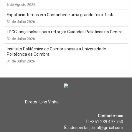
6 de Agosto 2026
Expofacic: temos em Cantanhede uma grande feira-festa
31 de Julho 2026
LPCC lança bolsas para reforçar Cuidados Paliativos no Centro
31 de Julho 2026
Instituto Politécnico de Coimbra passa a Universidade
Politécnica de Coimbra
31 de Julho 2026
Diretor: Lino Vinhal
Contacte-nos
T:
+351 239 497 750
E:
odespertar.jornal@gmail.com