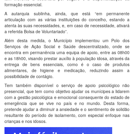
formação essencial.
A autarquia sublinha, ainda, que está “em permanente
articulação com as várias instituições do concelho, estando a
atenta às suas necessidades, e, em caso de necessidade, ativará
a referida Bolsa de Voluntariado”.
Além desta medida, o Município implementou um Polo dos
Serviços de Ação Social e Saúde descentralizado, onde se
encontra em permanência uma equipa de apoio, entre as 08h00
e as 18h00, visando prestar auxílio à população idosa, através da
entrega de bens essenciais, como é o caso de produtos
alimentares, de higiene e medicação, reduzindo assim a
possibilidade de contágio.
Tem também disponível o serviço de apoio psicológico não
presencial, que tem como objetivo ajudar os munícipes a lidarem
com a gestão psicológica e emocional consequente do estado de
emergência que se vive no país e no mundo. Desta forma,
pretende ajudar a diminuir a ansiedade e o sentimento de solidão
resultante do período de isolamento, com especial enfoque nas
crianças e nos idosos.