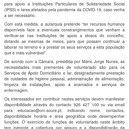
para apoio a Instituições Particulares de Solidariedade Social
(IPSS) e lares afetados pela pandemia da COVID-19, caso venha
a ser necessário.
Com esta medida, a autarquia pretende “ter recursos humanos
disponíveis face a eventuais constrangimentos que venham a
verificar-se nas instituições de apoio a idosos do concelho,
dotando as mesmas de meios, para que possam continuar a
laborar no terreno e a prestar os seus serviços a esta população
que é mais vulnerável”.
De acordo com a Câmara, presidida por Mário Jorge Nunes, as
necessidades mais prementes de voluntariado são para os
Serviços de Apoio Domiciliário e lar, designadamente prestação
de cuidados de higiene pessoal, administração de alimentação,
limpeza de instalações, apoio a acamados e serviços de
enfermagem.
Os interessados em contribuir nestes serviços devem manifestar
disponibilidade através do contacto 926 427 100 ou via email
para educacao@cm-soure.pt, indicando nome, contactos,
disponibilidade horária e área geográfica onde desempenhar
funções. O exercício de funções de voluntariado neste âmbito
tem inerente a cobertura por seguro e a disponibilização da