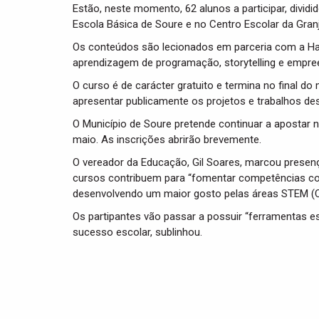
Estão, neste momento, 62 alunos a participar, divi
Escola Básica de Soure e no Centro Escolar da Granj
Os conteúdos são lecionados em parceria com a Ha
aprendizagem de programação, storytelling e empr
O curso é de carácter gratuito e termina no final do
apresentar publicamente os projetos e trabalhos d
O Município de Soure pretende continuar a apostar na
maio. As inscrições abrirão brevemente.
O vereador da Educação, Gil Soares, marcou presen
cursos contribuem para “fomentar competências como
desenvolvendo um maior gosto pelas áreas STEM (Ci
Os partipantes vão passar a possuir “ferramentas e
sucesso escolar, sublinhou.