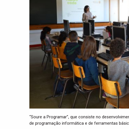
“Soure a Programar”, que consiste no desenvolvime
de programação informática e de ferramentas básicas 