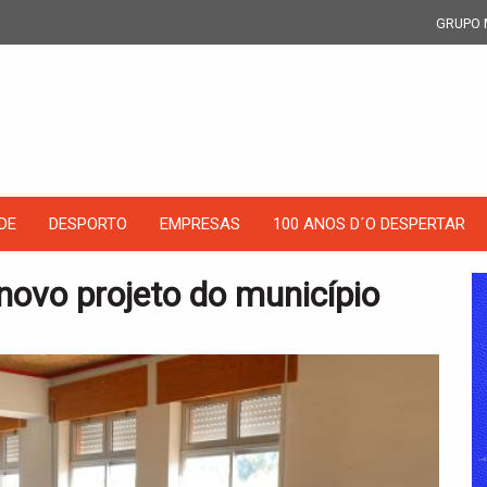
GRUPO 
DE
DESPORTO
EMPRESAS
100 ANOS D´O DESPERTAR
novo projeto do município