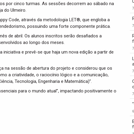
didos por cinco turmas. As sessões decorrem ao sábado na
a do Ulmeiro.
ppy Code, através da metodologia LET®, que engloba a
eendedorismo, possuindo uma forte componente prática.
 mês de abril. Os alunos inscritos serão desafiados a
f
esenvolvidos ao longo dos meses.
 iniciativa e prevê-se que haja um nova edição a partir de
ça na sessão de abertura do projeto e considerou que os
 a criatividade, o raciocínio lógico e a comunicação,
ência, Tecnologia, Engenharia e Matemática)”.
ssenciais para o mundo atual”, impactando positivamente o
3