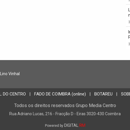
3
3
 Lino Vinhal
L DO CENTRO
FADO DE COIMBRA (online)
BOTAREU
SOB
|
|
|
Todos os direitos reservados Grupo Media Centro
Rua Adriano Lucas, 216 - Fracção D - Eiras 3020-430 Coimbra
DIGITAL
RM
Powered by