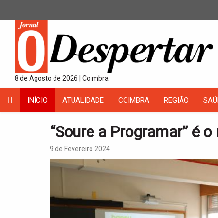
8 de Agosto de 2026 | Coimbra
INÍCIO
ATUALIDADE
COIMBRA
REGIÃO
SAÚ
“Soure a Programar” é o 
9 de Fevereiro 2024