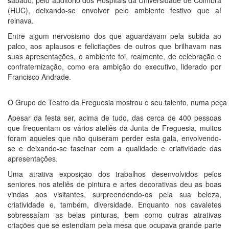
(HUC), deixando-se envolver pelo ambiente festivo que aí
reinava.
Entre algum nervosismo dos que aguardavam pela subida ao
palco, aos aplausos e felicitações de outros que brilhavam nas
suas apresentações, o ambiente foi, realmente, de celebração e
confraternização, como era ambição do executivo, liderado por
Francisco Andrade.
O Grupo de Teatro da Freguesia mostrou o seu talento, numa peça 
Apesar da festa ser, acima de tudo, das cerca de 400 pessoas
que frequentam os vários ateliês da Junta de Freguesia, muitos
foram aqueles que não quiseram perder esta gala, envolvendo-
se e deixando-se fascinar com a qualidade e criatividade das
apresentações.
Uma atrativa exposição dos trabalhos desenvolvidos pelos
seniores nos ateliês de pintura e artes decorativas deu as boas
vindas aos visitantes, surpreendendo-os pela sua beleza,
criatividade e, também, diversidade. Enquanto nos cavaletes
sobressaíam as belas pinturas, bem como outras atrativas
criações que se estendiam pela mesa que ocupava grande parte