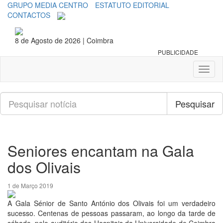
GRUPO MEDIA CENTRO
ESTATUTO EDITORIAL
CONTACTOS
8 de Agosto de 2026 | Coimbra
PUBLICIDADE
Toggl
naviga
Pesquisar
Pesquisar
Seniores encantam na Gala
dos Olivais
1 de Março 2019
A Gala Sénior de Santo António dos Olivais foi um verdadeiro
sucesso. Centenas de pessoas passaram, ao longo da tarde de
sábado, pelo auditório dos Hospitais da Universidade de Coimbra