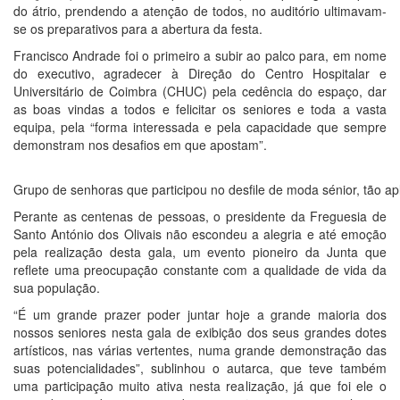
do átrio, prendendo a atenção de todos, no auditório ultimavam-
se os preparativos para a abertura da festa.
Francisco Andrade foi o primeiro a subir ao palco para, em nome
do executivo, agradecer à Direção do Centro Hospitalar e
Universitário de Coimbra (CHUC) pela cedência do espaço, dar
as boas vindas a todos e felicitar os seniores e toda a vasta
equipa, pela “forma interessada e pela capacidade que sempre
demonstram nos desafios em que apostam”.
Grupo de senhoras que participou no desfile de moda sénior, tão ap
Perante as centenas de pessoas, o presidente da Freguesia de
Santo António dos Olivais não escondeu a alegria e até emoção
pela realização desta gala, um evento pioneiro da Junta que
reflete uma preocupação constante com a qualidade de vida da
sua população.
“É um grande prazer poder juntar hoje a grande maioria dos
nossos seniores nesta gala de exibição dos seus grandes dotes
artísticos, nas várias vertentes, numa grande demonstração das
suas potencialidades”, sublinhou o autarca, que teve também
uma participação muito ativa nesta realização, já que foi ele o