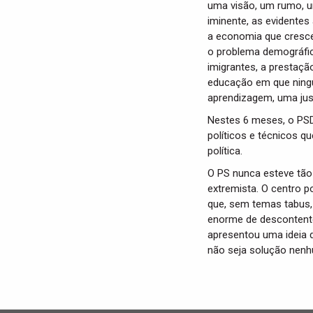
uma visão, um rumo, u
iminente, as evidentes 
a economia que cresce
o problema demográfico
imigrantes, a prestaç
educação em que ning
aprendizagem, uma just
Nestes 6 meses, o PSD
políticos e técnicos q
política.
O PS nunca esteve tão 
extremista. O centro p
que, sem temas tabus,
enorme de descontent
apresentou uma ideia 
não seja solução nenh