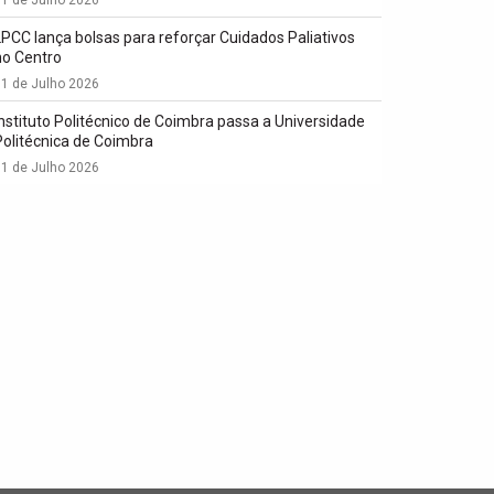
LPCC lança bolsas para reforçar Cuidados Paliativos
no Centro
1 de Julho 2026
Instituto Politécnico de Coimbra passa a Universidade
Politécnica de Coimbra
1 de Julho 2026