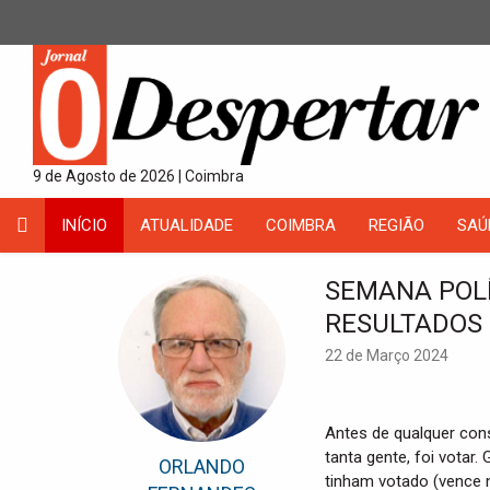
9 de Agosto de 2026 | Coimbra
INÍCIO
ATUALIDADE
COIMBRA
REGIÃO
SAÚ
SEMANA POLÍ
RESULTADOS
22 de Março 2024
Antes de qualquer cons
tanta gente, foi votar
ORLANDO
tinham votado (vence 