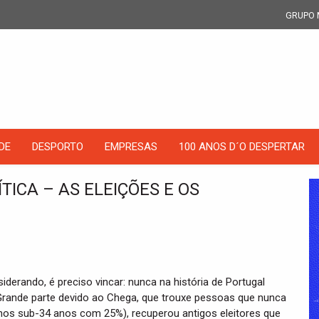
GRUPO 
DE
DESPORTO
EMPRESAS
100 ANOS D´O DESPERTAR
TICA – AS ELEIÇÕES E OS
iderando, é preciso vincar: nunca na história de Portugal
. Grande parte devido ao Chega, que trouxe pessoas que nunca
nos sub-34 anos com 25%), recuperou antigos eleitores que