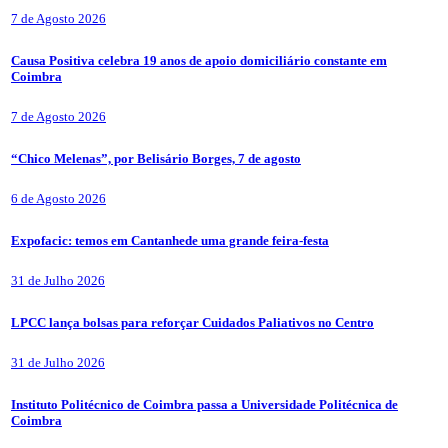
7 de Agosto 2026
Causa Positiva celebra 19 anos de apoio domiciliário constante em
Coimbra
7 de Agosto 2026
“Chico Melenas”, por Belisário Borges, 7 de agosto
6 de Agosto 2026
Expofacic: temos em Cantanhede uma grande feira-festa
31 de Julho 2026
LPCC lança bolsas para reforçar Cuidados Paliativos no Centro
31 de Julho 2026
Instituto Politécnico de Coimbra passa a Universidade Politécnica de
Coimbra