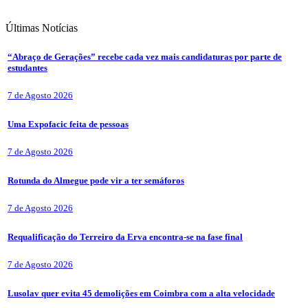
Últimas
Notícias
“Abraço de Gerações” recebe cada vez mais candidaturas por parte de
estudantes
7 de Agosto 2026
Uma Expofacic feita de pessoas
7 de Agosto 2026
Rotunda do Almegue pode vir a ter semáforos
7 de Agosto 2026
Requalificação do Terreiro da Erva encontra-se na fase final
7 de Agosto 2026
Lusolav quer evita 45 demolições em Coimbra com a alta velocidade