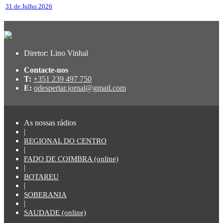
31 de Julho 2026
Diretor: Lino Vinhal
Contacte-nos
T:
+351 239 497 750
E:
odespertar.jornal@gmail.com
As nossas rádios
|
REGIONAL DO CENTRO
|
FADO DE COIMBRA (online)
|
BOTAREU
|
SOBERANIA
|
SAUDADE (online)