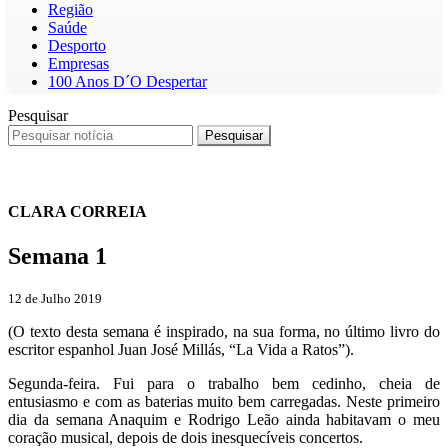
Região
Saúde
Desporto
Empresas
100 Anos D´O Despertar
Pesquisar
Pesquisar
CLARA CORREIA
Semana 1
12 de Julho 2019
(O texto desta semana é inspirado, na sua forma, no último livro do
escritor espanhol Juan José Millás, “La Vida a Ratos”).
Segunda-feira. Fui para o trabalho bem cedinho, cheia de
entusiasmo e com as baterias muito bem carregadas. Neste primeiro
dia da semana Anaquim e Rodrigo Leão ainda habitavam o meu
coração musical, depois de dois inesquecíveis concertos.