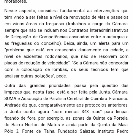
moradores.
Nesse aspecto, considera fundamental as intervenções que
têm vindo a ser feitas a nível da renovação de vias e passeios
em várias áreas da freguesia (trabalhos a cargo da Câmara,
sempre que não se incluam nos Contratos Interadministrativos
de Delegação de Competências assinados entre a autarquia e
as freguesias do concelho). Deixa, ainda, um alerta para um
“problema que está em crescendo diariamente na cidade, a
nível de acidentes rodoviários, que não se resolvem com
placas de redução de velocidade”. “Se a Câmara não concordar
com a colocação de lombas, os seus técnicos têm que
analisar outras soluções”, pede.
Outra das grandes prioridades passa pela questão das
limpezas que, nesta fase, está a ser feita pela Junta, Câmara,
SUMA e Associção de Paralisia Cerebral de Coimbra. Francisco
Andrade diz que, comparativamente aos protocolos anteriores,
a Junta conta agora “com menos 343 ruas” para limpar,
ficando de fora, por exemplo, as zonas da Quinta da Portela,
do Bairro Norton de Matos e ainda parte da Quinta da Maia,
Pólo 3, Fonte de Talha, Fundação Salazar, Instituto Pedro