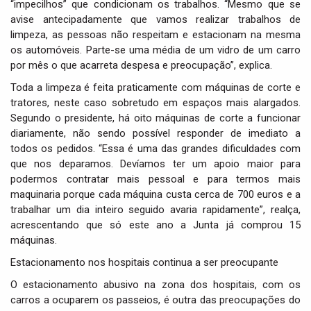
“impecilhos” que condicionam os trabalhos. “Mesmo que se
avise antecipadamente que vamos realizar trabalhos de
limpeza, as pessoas não respeitam e estacionam na mesma
os automóveis. Parte-se uma média de um vidro de um carro
por mês o que acarreta despesa e preocupação”, explica.
Toda a limpeza é feita praticamente com máquinas de corte e
tratores, neste caso sobretudo em espaços mais alargados.
Segundo o presidente, há oito máquinas de corte a funcionar
diariamente, não sendo possível responder de imediato a
todos os pedidos. “Essa é uma das grandes dificuldades com
que nos deparamos. Devíamos ter um apoio maior para
podermos contratar mais pessoal e para termos mais
maquinaria porque cada máquina custa cerca de 700 euros e a
trabalhar um dia inteiro seguido avaria rapidamente”, realça,
acrescentando que só este ano a Junta já comprou 15
máquinas.
Estacionamento nos hospitais continua a ser preocupante
O estacionamento abusivo na zona dos hospitais, com os
carros a ocuparem os passeios, é outra das preocupações do