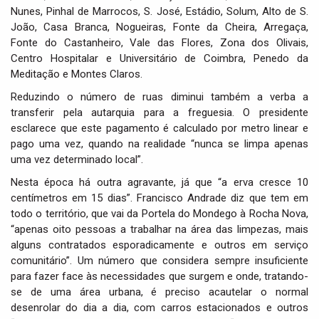
Nunes, Pinhal de Marrocos, S. José, Estádio, Solum, Alto de S.
João, Casa Branca, Nogueiras, Fonte da Cheira, Arregaça,
Fonte do Castanheiro, Vale das Flores, Zona dos Olivais,
Centro Hospitalar e Universitário de Coimbra, Penedo da
Meditação e Montes Claros.
Reduzindo o número de ruas diminui também a verba a
transferir pela autarquia para a freguesia. O presidente
esclarece que este pagamento é calculado por metro linear e
pago uma vez, quando na realidade “nunca se limpa apenas
uma vez determinado local”.
Nesta época há outra agravante, já que “a erva cresce 10
centímetros em 15 dias”. Francisco Andrade diz que tem em
todo o território, que vai da Portela do Mondego à Rocha Nova,
“apenas oito pessoas a trabalhar na área das limpezas, mais
alguns contratados esporadicamente e outros em serviço
comunitário”. Um número que considera sempre insuficiente
para fazer face às necessidades que surgem e onde, tratando-
se de uma área urbana, é preciso acautelar o normal
desenrolar do dia a dia, com carros estacionados e outros