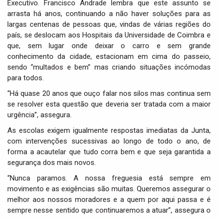
Executivo. Francisco Andrade lembra que este assunto se
arrasta há anos, continuando a não haver soluções para as
largas centenas de pessoas que, vindas de várias regiões do
país, se deslocam aos Hospitais da Universidade de Coimbra e
que, sem lugar onde deixar o carro e sem grande
conhecimento da cidade, estacionam em cima do passeio,
sendo “multados e bem” mas criando situações incómodas
para todos.
“Há quase 20 anos que ouço falar nos silos mas continua sem
se resolver esta questão que deveria ser tratada com a maior
urgência”, assegura.
As escolas exigem igualmente respostas imediatas da Junta,
com intervenções sucessivas ao longo de todo o ano, de
forma a acautelar que tudo corra bem e que seja garantida a
segurança dos mais novos.
“Nunca paramos. A nossa freguesia está sempre em
movimento e as exigências são muitas. Queremos assegurar o
melhor aos nossos moradores e a quem por aqui passa e é
sempre nesse sentido que continuaremos a atuar”, assegura o