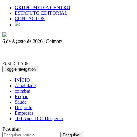
GRUPO MEDIA CENTRO
ESTATUTO EDITORIAL
CONTACTOS
6 de Agosto de 2026 | Coimbra
PUBLICIDADE
Toggle navigation
INÍCIO
Atualidade
coimbra
Região
Saúde
Desporto
Empresas
100 Anos D´O Despertar
Pesquisar
Pesquisar