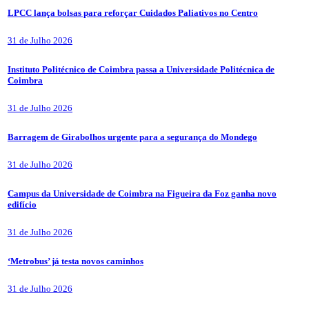
LPCC lança bolsas para reforçar Cuidados Paliativos no Centro
31 de Julho 2026
Instituto Politécnico de Coimbra passa a Universidade Politécnica de
Coimbra
31 de Julho 2026
Barragem de Girabolhos urgente para a segurança do Mondego
31 de Julho 2026
Campus da Universidade de Coimbra na Figueira da Foz ganha novo
edifício
31 de Julho 2026
‘Metrobus’ já testa novos caminhos
31 de Julho 2026