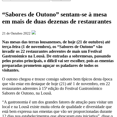
“Sabores de Outono” sentam-se à mesa
em mais de duas dezenas de restaurantes
21 de Outubro 2022
Nas mesas das terras lousanenses, de hoje (21 de outubro) até
terça-feira (1 de novembro), os “Sabores de Outono” vão
invadir os 22 restaurantes aderentes de mais um Festival
Gastronómico na Lousã. De entradas a sobremesas, passando
pelos pratos principais, o difícil vai ser escolher, pois as ementas
preparadas prometem aguçar os paladares de todos os
visitantes.
O outono chegou e trouxe consigo sabores bem típicos desta época
que vão estar em destaque de hoje (21) até 1 de novembro, em 22
restaurantes aderentes à 15ª edição do Festival Gastronómico
Sabores de Outono, na Lousã.
“A gastronomia é um dos grandes fatores de atração para visitar um
local e na Lousã existe muita oferta de qualidade e diversidade que
está bem expressa nas ementas que vão ser proporcionadas durante
12 dias nos estabelecimentos que abraçaram esta iniciativa”, disse o