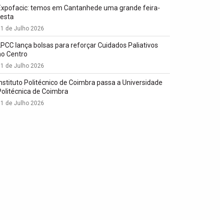
Expofacic: temos em Cantanhede uma grande feira-
festa
1 de Julho 2026
LPCC lança bolsas para reforçar Cuidados Paliativos
no Centro
1 de Julho 2026
Instituto Politécnico de Coimbra passa a Universidade
Politécnica de Coimbra
1 de Julho 2026