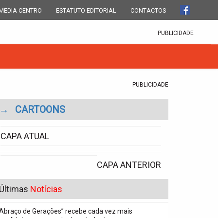
MEDIA CENTRO
ESTATUTO EDITORIAL
CONTACTOS
PUBLICIDADE
PUBLICIDADE
→
CARTOONS
CAPA ATUAL
CAPA ANTERIOR
Últimas
Notícias
“Abraço de Gerações” recebe cada vez mais