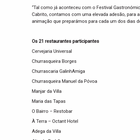
“Tal como já aconteceu com o Festival Gastronóm
Cabrito, contamos com uma elevada adesão, para a 
animação que preparámos para cada um dos dias do 
Os 21 restaurantes participantes
Cervejaria Universal
Churrasqueira Borges
Churrascaria GalinhAmiga
Churrasqueira Manuel da Póvoa
Manjar da Villa
Maria das Tapas
O Bairro – Restobar
À Terra – Octant Hotel
Adega da Villa