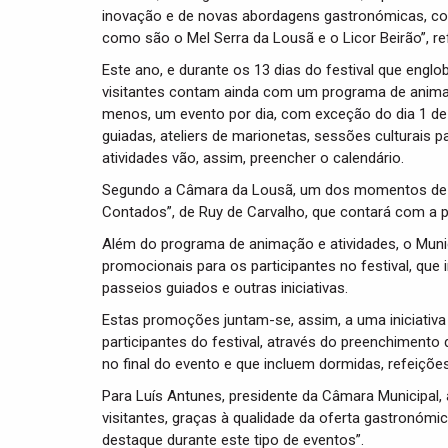
inovação e de novas abordagens gastronómicas, con
como são o Mel Serra da Lousã e o Licor Beirão”, ref
Este ano, e durante os 13 dias do festival que eng
visitantes contam ainda com um programa de animaçã
menos, um evento por dia, com exceção do dia 1 de 
guiadas, ateliers de marionetas, sessões culturais 
atividades vão, assim, preencher o calendário.
Segundo a Câmara da Lousã, um dos momentos de de
Contados”, de Ruy de Carvalho, que contará com a pa
Além do programa de animação e atividades, o Municí
promocionais para os participantes no festival, que
passeios guiados e outras iniciativas.
Estas promoções juntam-se, assim, a uma iniciativa j
participantes do festival, através do preenchimento 
no final do evento e que incluem dormidas, refeiçõe
Para Luís Antunes, presidente da Câmara Municipal,
visitantes, graças à qualidade da oferta gastronóm
destaque durante este tipo de eventos”.