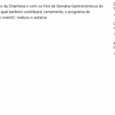
ico da Chanfana e com os Fins de Semana Gastronómicos do
qual também contribuirá, certamente, o programa de
3
evento”, realçou o autarca.
3
3