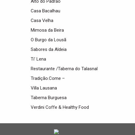
Alto do Padrão
Casa Bacalhau
Casa Velha
Mimosa da Beira
O Burgo da Lousã
Sabores da Aldeia
Ti’ Lena
Restaurante /Taberna do Talasnal
Tradição.Come –
Villa Lausana
Taberna Burguesa
Verdini Coffe & Healthy Food