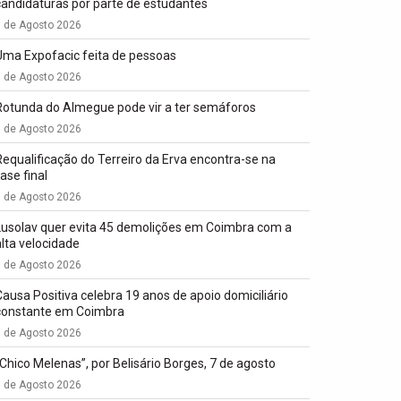
candidaturas por parte de estudantes
7 de Agosto 2026
Uma Expofacic feita de pessoas
7 de Agosto 2026
Rotunda do Almegue pode vir a ter semáforos
7 de Agosto 2026
Requalificação do Terreiro da Erva encontra-se na
ase final
7 de Agosto 2026
Lusolav quer evita 45 demolições em Coimbra com a
alta velocidade
7 de Agosto 2026
Causa Positiva celebra 19 anos de apoio domiciliário
constante em Coimbra
7 de Agosto 2026
“Chico Melenas”, por Belisário Borges, 7 de agosto
6 de Agosto 2026