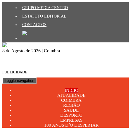
GRUPO MEDIA CENTRO
ESTATUTO EDITORIAL
CONTACTOS
8 de Agosto de 2026 | Coimbra
PUBLICIDADE
Toggle navigation
INÍCIO
ATUALIDADE
COIMBRA
REGIÃO
SAÚDE
DESPORTO
EMPRESAS
100 ANOS D´O DESPERTAR