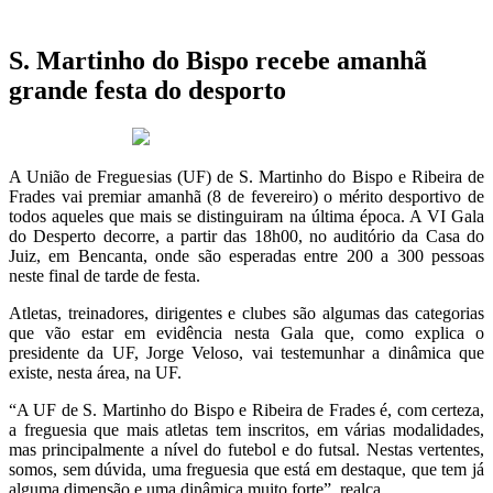
S. Martinho do Bispo recebe amanhã
grande festa do desporto
7 de Fevereiro 2020
A União de Freguesias (UF) de S. Martinho do Bispo e Ribeira de
Frades vai premiar amanhã (8 de fevereiro) o mérito desportivo de
todos aqueles que mais se distinguiram na última época. A VI Gala
do Desperto decorre, a partir das 18h00, no auditório da Casa do
Juiz, em Bencanta, onde são esperadas entre 200 a 300 pessoas
neste final de tarde de festa.
Atletas, treinadores, dirigentes e clubes são algumas das categorias
que vão estar em evidência nesta Gala que, como explica o
presidente da UF, Jorge Veloso, vai testemunhar a dinâmica que
existe, nesta área, na UF.
“A UF de S. Martinho do Bispo e Ribeira de Frades é, com certeza,
a freguesia que mais atletas tem inscritos, em várias modalidades,
mas principalmente a nível do futebol e do futsal. Nestas vertentes,
somos, sem dúvida, uma freguesia que está em destaque, que tem já
alguma dimensão e uma dinâmica muito forte”, realça.