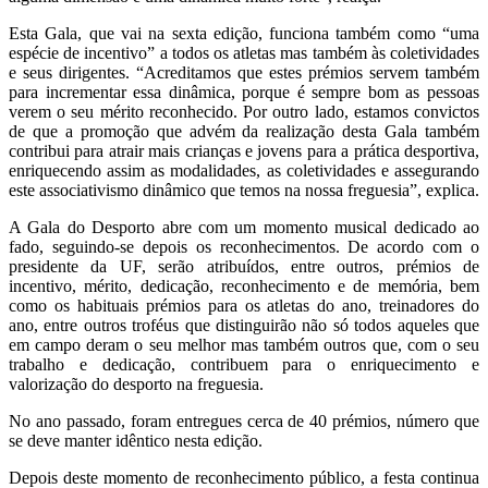
Esta Gala, que vai na sexta edição, funciona também como “uma
espécie de incentivo” a todos os atletas mas também às coletividades
e seus dirigentes. “Acreditamos que estes prémios servem também
para incrementar essa dinâmica, porque é sempre bom as pessoas
verem o seu mérito reconhecido. Por outro lado, estamos convictos
de que a promoção que advém da realização desta Gala também
contribui para atrair mais crianças e jovens para a prática desportiva,
enriquecendo assim as modalidades, as coletividades e assegurando
este associativismo dinâmico que temos na nossa freguesia”, explica.
A Gala do Desporto abre com um momento musical dedicado ao
fado, seguindo-se depois os reconhecimentos. De acordo com o
presidente da UF, serão atribuídos, entre outros, prémios de
incentivo, mérito, dedicação, reconhecimento e de memória, bem
como os habituais prémios para os atletas do ano, treinadores do
ano, entre outros troféus que distinguirão não só todos aqueles que
em campo deram o seu melhor mas também outros que, com o seu
trabalho e dedicação, contribuem para o enriquecimento e
valorização do desporto na freguesia.
No ano passado, foram entregues cerca de 40 prémios, número que
se deve manter idêntico nesta edição.
Depois deste momento de reconhecimento público, a festa continua