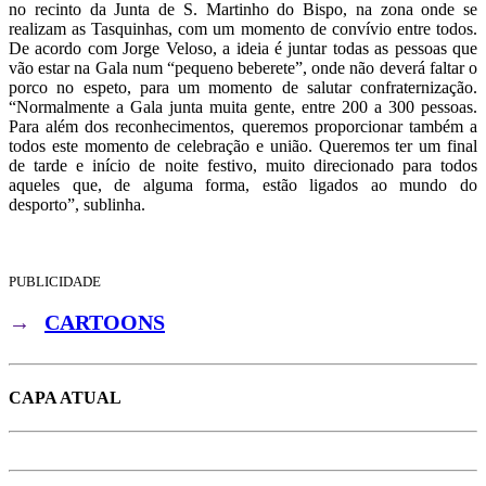
no recinto da Junta de S. Martinho do Bispo, na zona onde se
realizam as Tasquinhas, com um momento de convívio entre todos.
De acordo com Jorge Veloso, a ideia é juntar todas as pessoas que
vão estar na Gala num “pequeno beberete”, onde não deverá faltar o
porco no espeto, para um momento de salutar confraternização.
“Normalmente a Gala junta muita gente, entre 200 a 300 pessoas.
Para além dos reconhecimentos, queremos proporcionar também a
todos este momento de celebração e união. Queremos ter um final
de tarde e início de noite festivo, muito direcionado para todos
aqueles que, de alguma forma, estão ligados ao mundo do
desporto”, sublinha.
PUBLICIDADE
→
CARTOONS
CAPA ATUAL